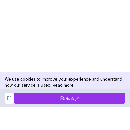
We use cookies to improve your experience and understand
how our service is used.
Read more
Not Now
Accept
เพิ่มบัญชี