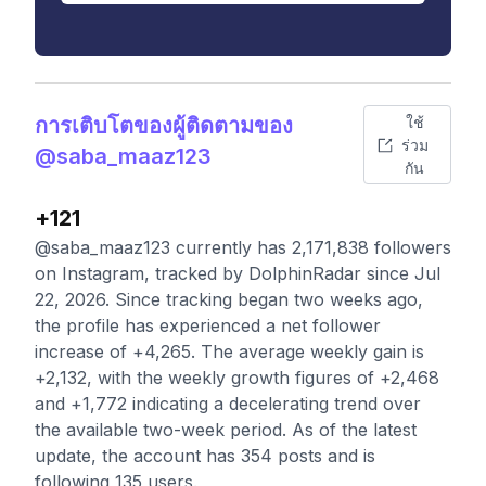
การเติบโตของผู้ติดตามของ
ใช้
ร่วม
@saba_maaz123
กัน
+121
@saba_maaz123 currently has 2,171,838 followers
on Instagram, tracked by DolphinRadar since Jul
22, 2026. Since tracking began two weeks ago,
the profile has experienced a net follower
increase of +4,265. The average weekly gain is
+2,132, with the weekly growth figures of +2,468
and +1,772 indicating a decelerating trend over
the available two-week period. As of the latest
update, the account has 354 posts and is
following 135 users.