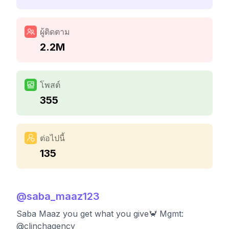
ผู้ติดตาม
2.2M
โพสต์
355
ต่อไปนี้
135
@
saba_maaz123
Saba Maaz you get what you give🦀 Mgmt:
@clinchagency