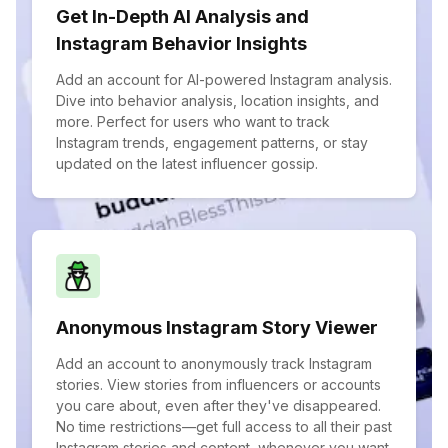
Get In-Depth AI Analysis and
Instagram Behavior Insights
Add an account for AI-powered Instagram analysis.
Dive into behavior analysis, location insights, and
more. Perfect for users who want to track
Instagram trends, engagement patterns, or stay
updated on the latest influencer gossip.
Anonymous Instagram Story Viewer
Add an account to anonymously track Instagram
stories. View stories from influencers or accounts
you care about, even after they've disappeared.
No time restrictions—get full access to all their past
Instagram stories and content, whenever you want.