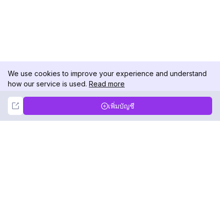
We use cookies to improve your experience and understand
how our service is used.
Read more
Not Now
Accept
เพิ่มบัญชี
DolphinRadar
เครื่องติดตามกิจกรรม Instagram ของคุณ
ตามเรามา