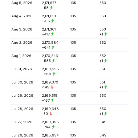
Aug 5, 2026
2,171,677
135
353
+58
Aug 4, 2026
2,171,619
135
353
+318
Aug 3, 2026
2,171,301
135
353
+417
+1
Aug 2, 2026
2,170,884
135
352
+641
Aug 1, 2026
2,170,243
135
352
+585
+1
Jul 31, 2026
2,169,658
135
351
+288
Jul 30, 2026
2,169,370
135
351
-145
+1
Jul 29, 2026
2,169,515
135
350
+167
Jul 28, 2026
2,169,348
135
350
-50
+1
Jul 27, 2026
2,169,398
135
349
+744
Jul 26, 2026
2,168,654
135
349