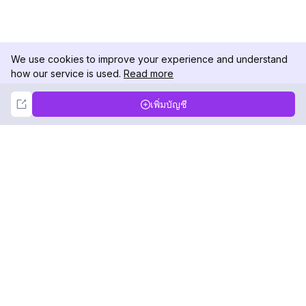
We use cookies to improve your experience and understand
how our service is used.
Read more
Not Now
Accept
เพิ่มบัญชี
DolphinRadar
เครื่องติดตามกิจกรรม Instagram ของคุณ
ตามเรามา