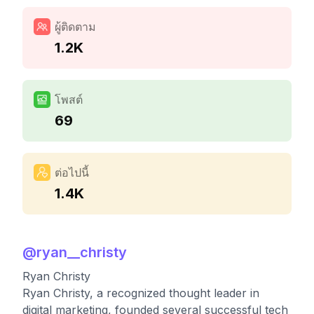
ผู้ติดตาม
1.2K
โพสต์
69
ต่อไปนี้
1.4K
@
ryan__christy
Ryan Christy
Ryan Christy, a recognized thought leader in
digital marketing, founded several successful tech