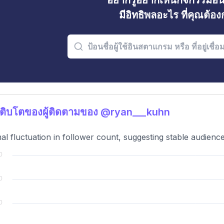
อยากรู้อยากเห็นกิจกรรมอ
มีอิทธิพลอะไร ที่คุณต้อ
ติบโตของผู้ติดตามของ @ryan___kuhn
al fluctuation in follower count, suggesting stable audience