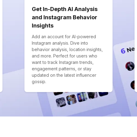
Get In-Depth AI Analysis
and Instagram Behavior
Insights
Add an account for AI-powered
Instagram analysis. Dive into
behavior analysis, location insights,
and more. Perfect for users who
want to track Instagram trends,
engagement patterns, or stay
updated on the latest influencer
gossip.