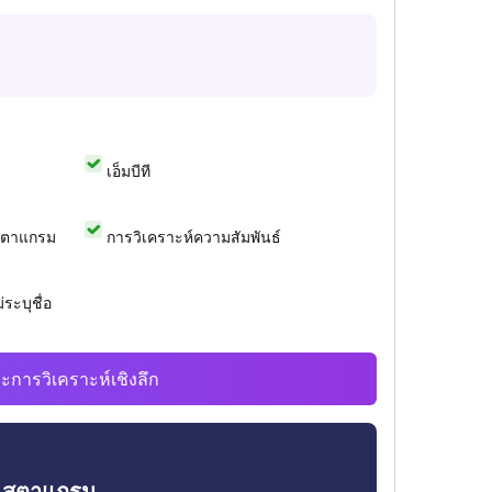
เอ็มบีที
สตาแกรม
การวิเคราะห์ความสัมพันธ์
ระบุชื่อ
ะการวิเคราะห์เชิงลึก