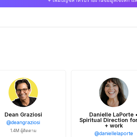
+ เพิ่มบัญชีสำหรับรายงานข้อมูลเชิงลึก แล
Dean Graziosi
Danielle LaPorte 
Spiritual Direction for
@
deangraziosi
+ work
1.4M
ผู้ติดตาม
@
daniellelaporte