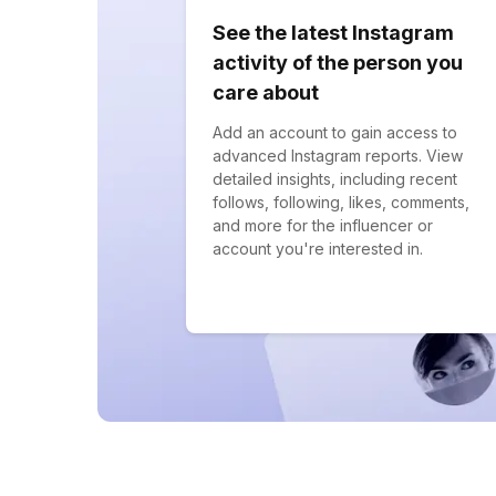
See the latest Instagram
activity of the person you
care about
Add an account to gain access to
advanced Instagram reports. View
detailed insights, including recent
follows, following, likes, comments,
and more for the influencer or
account you're interested in.