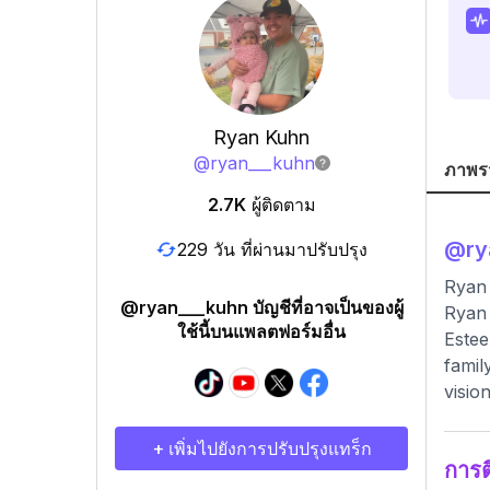
Ryan Kuhn
@
ryan___kuhn
ภาพร
2.7K
ผู้ติดตาม
@
ry
229 วัน ที่ผ่านมาปรับปรุง
Ryan
@ryan___kuhn บัญชีที่อาจเป็นของผู้
Ryan 
ใช้นี้บนแพลตฟอร์มอื่น
Estee
famil
visio
+ เพิ่มไปยังการปรับปรุงแทร็ก
การ