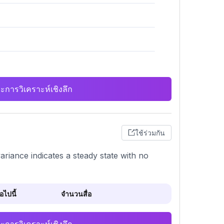
ะการวิเคราะห์เชิงลึก
ใช้ร่วมกัน
ariance indicates a steady state with no
ไปนี้
จำนวนสื่อ