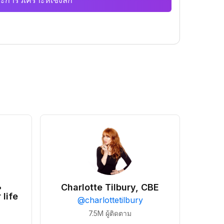
ะการวิเคราะห์เชิงลึก
•
Charlotte Tilbury, CBE
 life
@
charlottetilbury
7.5M
ผู้ติดตาม