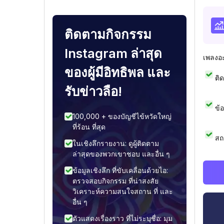
ติดตามกิจกรรม
Instagram ล่าสุด
เพลงอ
ของผู้มีอิทธิพล และ
ติ
รับข่าวลือ!
ข้
100,000 + ของบัญชีไข้หวัดใหญ่
ที่ร้อน ที่สุด
สถ
ในเชิงลึกรายงาน: ดูผู้ติดตาม
ล่าสุดของพวกเขาชอบ และอื่น ๆ
ข้อมูลเชิงลึก ที่ขับเคลื่อนด้วยไอ:
ตรวจสอบกิจกรรม ที่น่าสงสัย
วิเคราะห์ความสนใจสถาน ที่ และ
อื่น ๆ
ตัวแสดงเรื่องราว ที่ไม่ระบุชื่อ: มุม