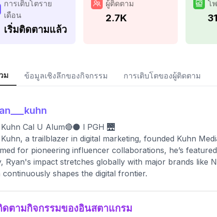
การเติบโตราย
ผู้ติดตาม
โพ
เดือน
2.7K
31
เริ่มติดตามแล้ว
วม
ข้อมูลเชิงลึกของกิจกรรม
การเติบโตของผู้ติดตาม
an___kuhn
 Kuhn Cal U Alum🔴⚫️ l PGH 🌉
Kuhn, a trailblazer in digital marketing, founded Kuhn Medi
med for pioneering influencer collaborations, he’s featur
y, Ryan's impact stretches globally with major brands like 
n continuously shapes the digital frontier.
ติดตามกิจกรรมของอินสตาแกรม