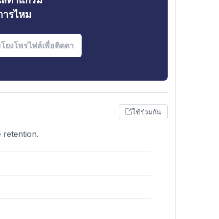
ินสตาแกรม
งการไหม
ใช้ร่วมกัน
 retention.