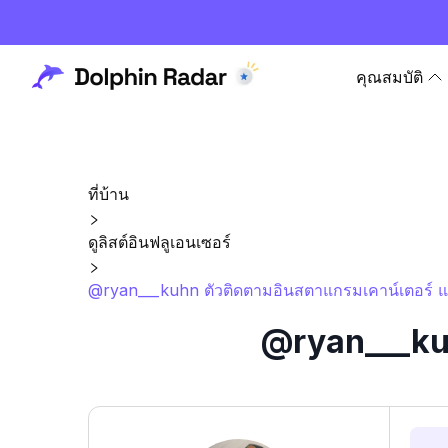
คุณสมบัติ
ที่บ้าน
ดูลิสต์อินฟลูเอนเซอร์
@ryan___kuhn ตัวติดตามอินสตาแกรมเคาน์เตอร์ แ
@ryan___kuh