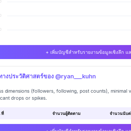
+ เพิ่มบัญชีสำหรับรายงานข้อมูลเชิงลึก แล
ิทางประวัติศาสตร์ของ @ryan___kuhn
s dimensions (followers, following, post counts), minimal v
ficant drops or spikes.
 ที่
จำนวนผู้ติดตาม
จำนวนนับต่อ