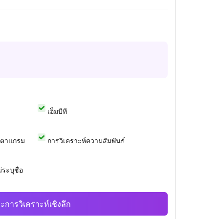
เอ็มบีที
สตาแกรม
การวิเคราะห์ความสัมพันธ์
ระบุชื่อ
ะการวิเคราะห์เชิงลึก