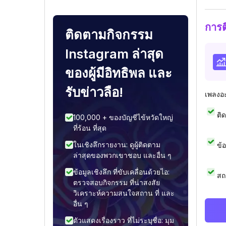
การ
ติดตามกิจกรรม
Instagram ล่าสุด
ของผู้มีอิทธิพล และ
รับข่าวลือ!
เพลงอ
ติ
100,000 + ของบัญชีไข้หวัดใหญ่
ที่ร้อน ที่สุด
ในเชิงลึกรายงาน: ดูผู้ติดตาม
ข้
ล่าสุดของพวกเขาชอบ และอื่น ๆ
ข้อมูลเชิงลึก ที่ขับเคลื่อนด้วยไอ:
สถ
ตรวจสอบกิจกรรม ที่น่าสงสัย
วิเคราะห์ความสนใจสถาน ที่ และ
อื่น ๆ
ตัวแสดงเรื่องราว ที่ไม่ระบุชื่อ: มุม