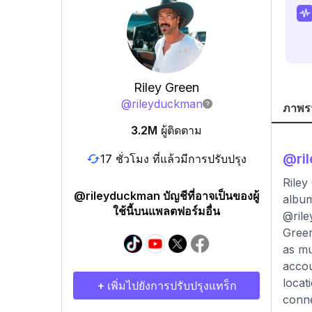
Riley Green
@
rileyduckman
ภาพร
3.2M
ผู้ติดตาม
@
ri
17 ชั่วโมง ที่แล้วมีการปรับปรุง
Riley
@rileyduckman บัญชีที่อาจเป็นของผู้
album
ใช้นี้บนแพลตฟอร์มอื่น
@rile
Green
as mu
accou
locat
+ เพิ่มไปยังการปรับปรุงแทร็ก
conne