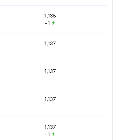
1,138
+1
1,137
1,137
1,137
1,137
+1