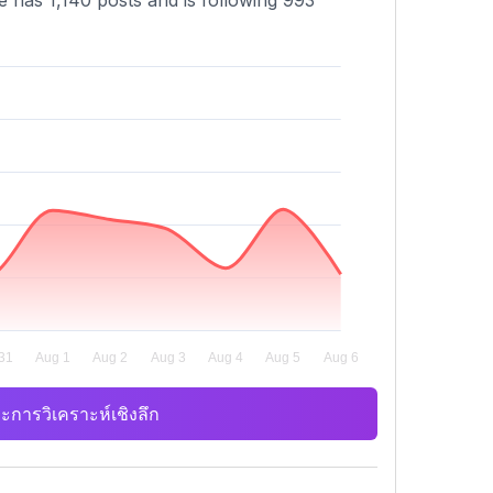
e has 1,140 posts and is following 993
ะการวิเคราะห์เชิงลึก