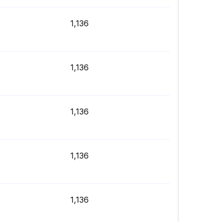
1,136
1,136
1,136
1,136
1,136