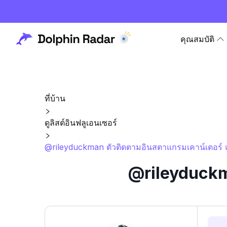
คุณสมบัติ
ที่บ้าน
ดูลิสต์อินฟลูเอนเซอร์
@rileyduckman ตัวติดตามอินสตาแกรมเคาน์เตอร์ แ
@rileyduckma