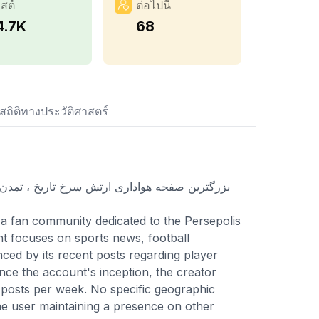
สต์
ต่อไปนี้
4.7K
68
สถิติทางประวัติศาสตร์
بزرگترین صفحه هواداری ارتش سرخ ‌تاریخ ، تمدن‌ ،
a fan community dedicated to the Persepolis
nt focuses on sports news, football
nced by its recent posts regarding player
ince the account's inception, the creator
0 posts per week. No specific geographic
the user maintaining a presence on other