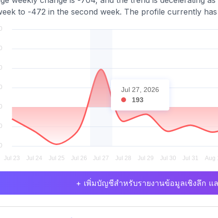
ge weekly change is -704, and the trend is decelerating as
 week to -472 in the second week. The profile currently has
Jul 27, 2026
193
+ เพิ่มบัญชีสำหรับรายงานข้อมูลเชิงลึก แล