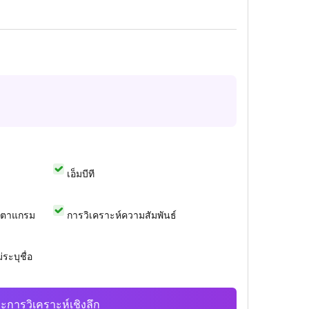
เอ็มบีที
สตาแกรม
การวิเคราะห์ความสัมพันธ์
ระบุชื่อ
ะการวิเคราะห์เชิงลึก