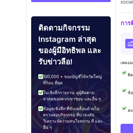
socia
การ
ติดตามกิจกรรม
Instagram ล่าสุด
ของผู้มีอิทธิพล และ
รับข่าวลือ!
เพลงอ
ติ
100,000 + ของบัญชีไข้หวัดใหญ่
ที่ร้อน ที่สุด
ข้
ในเชิงลึกรายงาน: ดูผู้ติดตาม
ล่าสุดของพวกเขาชอบ และอื่น ๆ
ข้อมูลเชิงลึก ที่ขับเคลื่อนด้วยไอ:
สถ
ตรวจสอบกิจกรรม ที่น่าสงสัย
วิเคราะห์ความสนใจสถาน ที่ และ
อื่น ๆ