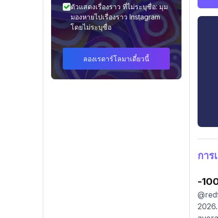
ตัวแสดงเรื่องราว ที่ไม่ระบุชื่อ: มุม
มองหายไปเรื่องราว Instagram
โดยไม่ระบุชื่อ
ลองเรดาร์โลมาเดี๋ยวนี้
การเ
-10
@redf
2026.