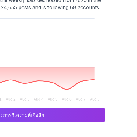
 the weekly loss decreased from -875 in the
 24,655 posts and is following 68 accounts.
ะการวิเคราะห์เชิงลึก