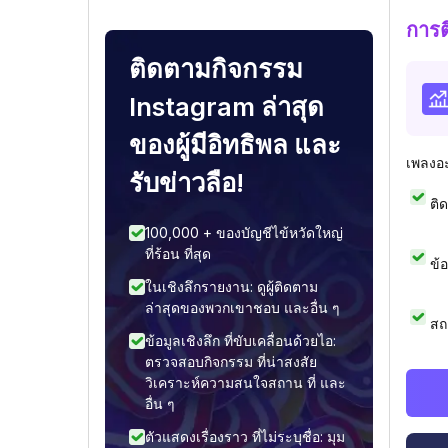
การ
ติดตามกิจกรรม
Instagram ล่าสุด
ของผู้มีอิทธิพล และ
เพลงอ
รับข่าวลือ!
ติ
100,000 + ของบัญชีไข้หวัดใหญ่
ที่ร้อน ที่สุด
ข้
ในเชิงลึกรายงาน: ดูผู้ติดตาม
ล่าสุดของพวกเขาชอบ และอื่น ๆ
สถ
ข้อมูลเชิงลึก ที่ขับเคลื่อนด้วยไอ:
ตรวจสอบกิจกรรม ที่น่าสงสัย
วิเคราะห์ความสนใจสถาน ที่ และ
อื่น ๆ
ตัวแสดงเรื่องราว ที่ไม่ระบุชื่อ: มุม