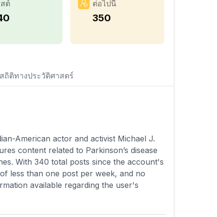
สต์
ต่อไปนี้
40
350
สถิติทางประวัติศาสตร์
dian-American actor and activist Michael J.
res content related to Parkinson’s disease
nes. With 340 total posts since the account's
 of less than one post per week, and no
formation available regarding the user's