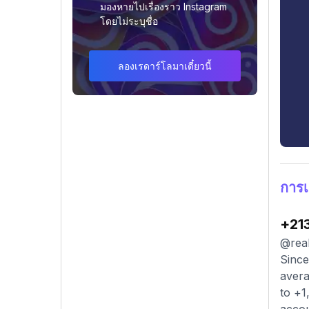
มองหายไปเรื่องราว Instagram
โดยไม่ระบุชื่อ
ลองเรดาร์โลมาเดี๋ยวนี้
การเ
+21
@real
Since
avera
to +1