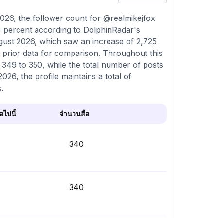
026, the follower count for @realmikejfox
0 percent according to DolphinRadar's
ugust 2026, which saw an increase of 2,725
 prior data for comparison. Throughout this
 349 to 350, while the total number of posts
026, the profile maintains a total of
.
ไปนี้
จำนวนสื่อ
340
340