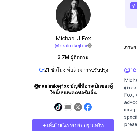
Michael J Fox
@
realmikejfox
ภาพร
2.7M
ผู้ติดตาม
@
re
21 ชั่วโมง ที่แล้วมีการปรับปรุง
Micha
@realmikejfox บัญชีที่อาจเป็นของผู้
@real
ใช้นี้บนแพลตฟอร์มอื่น
Fox, 
advoc
incep
speci
prese
+ เพิ่มไปยังการปรับปรุงแทร็ก