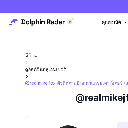
คุณสมบัติ
ที่บ้าน
ดูลิสต์อินฟลูเอนเซอร์
@realmikejfox ตัวติดตามอินสตาแกรมเคาน์เตอร์ แล
@realmikejf