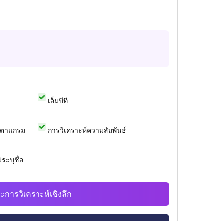
เอ็มบีที
สตาแกรม
การวิเคราะห์ความสัมพันธ์
ระบุชื่อ
ะการวิเคราะห์เชิงลึก