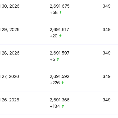
l 30, 2026
2,691,675
349
+58
l 29, 2026
2,691,617
349
+20
l 28, 2026
2,691,597
349
+5
l 27, 2026
2,691,592
349
+226
l 26, 2026
2,691,366
349
+184