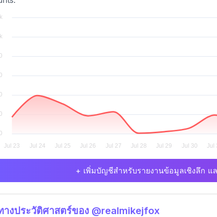
nts.
+ เพิ่มบัญชีสำหรับรายงานข้อมูลเชิงลึก แล
ิทางประวัติศาสตร์ของ @realmikejfox