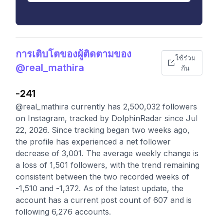
การเติบโตของผู้ติดตามของ
ใช้ร่วม
@real_mathira
กัน
-241
@real_mathira currently has 2,500,032 followers
on Instagram, tracked by DolphinRadar since Jul
22, 2026. Since tracking began two weeks ago,
the profile has experienced a net follower
decrease of 3,001. The average weekly change is
a loss of 1,501 followers, with the trend remaining
consistent between the two recorded weeks of
-1,510 and -1,372. As of the latest update, the
account has a current post count of 607 and is
following 6,276 accounts.