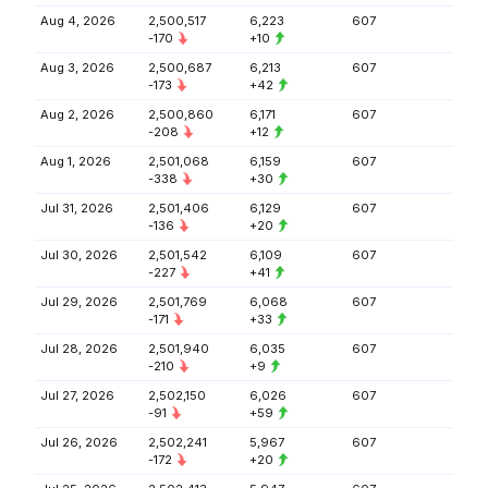
Aug 4, 2026
2,500,517
6,223
607
-170
+10
Aug 3, 2026
2,500,687
6,213
607
-173
+42
Aug 2, 2026
2,500,860
6,171
607
-208
+12
Aug 1, 2026
2,501,068
6,159
607
-338
+30
Jul 31, 2026
2,501,406
6,129
607
-136
+20
Jul 30, 2026
2,501,542
6,109
607
-227
+41
Jul 29, 2026
2,501,769
6,068
607
-171
+33
Jul 28, 2026
2,501,940
6,035
607
-210
+9
Jul 27, 2026
2,502,150
6,026
607
-91
+59
Jul 26, 2026
2,502,241
5,967
607
-172
+20