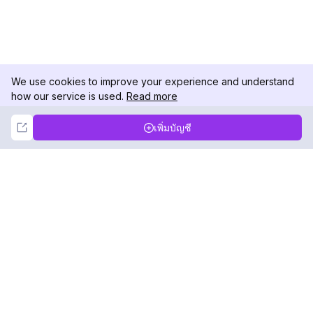
We use cookies to improve your experience and understand
how our service is used.
Read more
Not Now
Accept
เพิ่มบัญชี
DolphinRadar
เครื่องติดตามกิจกรรม Instagram ของคุณ
ตามเรามา