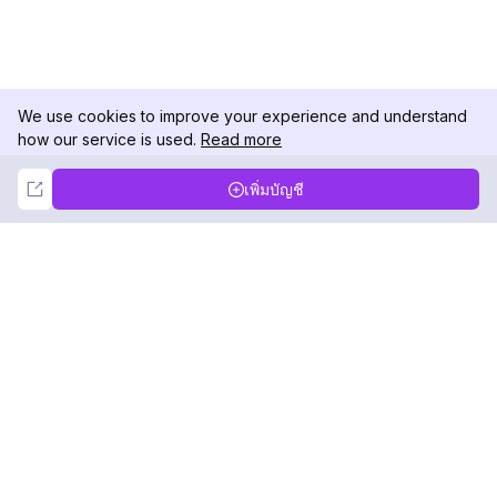
We use cookies to improve your experience and understand
how our service is used.
Read more
Not Now
Accept
เพิ่มบัญชี
DolphinRadar
เครื่องติดตามกิจกรรม Instagram ของคุณ
ตามเรามา