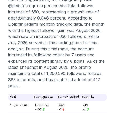
@pedeferroqra experienced a total follower
increase of 650, representing a growth rate of
approximately 0.048 percent. According to
DolphinRadar's monthly tracking data, the month
with the highest follower gain was August 2026,
which saw an increase of 650 followers, while
July 2026 served as the starting point for this
analysis. During this timeframe, the account
increased its following count by 7 users and
expanded its content library by 6 posts. As of the
latest snapshot in August 2026, the profile
maintains a total of 1,366,590 followers, follows
883 accounts, and has published a total of 417
posts.
วัน ที่
จำนวนผู้ติดตาม
จำนวนนับต่อไปนี้
จำนวนสื่อ
Aug 8, 2026
1,366,695
883
419
+105
-1
+1