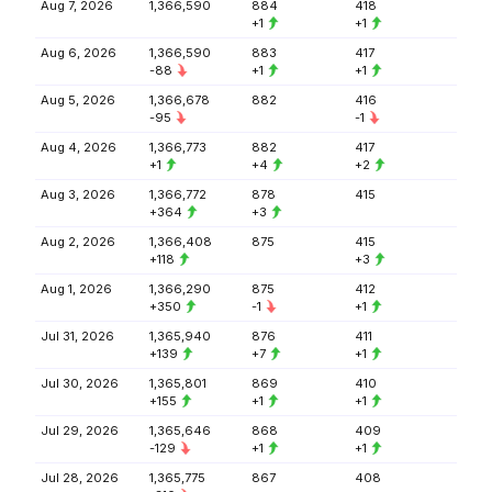
Aug 7, 2026
1,366,590
884
418
+1
+1
Aug 6, 2026
1,366,590
883
417
-88
+1
+1
Aug 5, 2026
1,366,678
882
416
-95
-1
Aug 4, 2026
1,366,773
882
417
+1
+4
+2
Aug 3, 2026
1,366,772
878
415
+364
+3
Aug 2, 2026
1,366,408
875
415
+118
+3
Aug 1, 2026
1,366,290
875
412
+350
-1
+1
Jul 31, 2026
1,365,940
876
411
+139
+7
+1
Jul 30, 2026
1,365,801
869
410
+155
+1
+1
Jul 29, 2026
1,365,646
868
409
-129
+1
+1
Jul 28, 2026
1,365,775
867
408