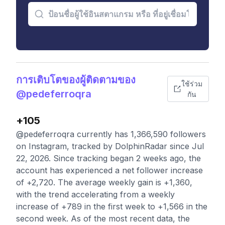
การเติบโตของผู้ติดตามของ
ใช้ร่วม
@pedeferroqra
กัน
+105
@pedeferroqra currently has 1,366,590 followers
on Instagram, tracked by DolphinRadar since Jul
22, 2026. Since tracking began 2 weeks ago, the
account has experienced a net follower increase
of +2,720. The average weekly gain is +1,360,
with the trend accelerating from a weekly
increase of +789 in the first week to +1,566 in the
second week. As of the most recent data, the