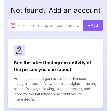
Not found? Add an account
+ Add
See the latest Instagram activity of
the person you care about
Add an account to gain access to advanced
Instagram reports. View detailed insights, including
recent follows, following, likes, comments, and
more for the influencer or account you're
interested in.