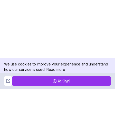
We use cookies to improve your experience and understand
how our service is used.
Read more
Not Now
Accept
เพิ่มบัญชี