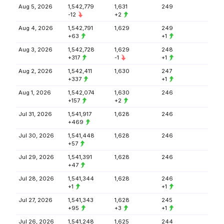
Aug 5, 2026
1,542,779
1,631
249
-12
+2
Aug 4, 2026
1,542,791
1,629
249
+63
+1
Aug 3, 2026
1,542,728
1,629
248
+317
-1
+1
Aug 2, 2026
1,542,411
1,630
247
+337
+1
Aug 1, 2026
1,542,074
1,630
246
+157
+2
Jul 31, 2026
1,541,917
1,628
246
+469
Jul 30, 2026
1,541,448
1,628
246
+57
Jul 29, 2026
1,541,391
1,628
246
+47
Jul 28, 2026
1,541,344
1,628
246
+1
+1
Jul 27, 2026
1,541,343
1,628
245
+95
+3
+1
Jul 26, 2026
1,541,248
1,625
244