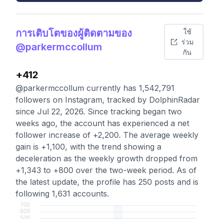
การเติบโตของผู้ติดตามของ
ใช้
ร่วม
@parkermccollum
กัน
+412
@parkermccollum currently has 1,542,791
followers on Instagram, tracked by DolphinRadar
since Jul 22, 2026. Since tracking began two
weeks ago, the account has experienced a net
follower increase of +2,200. The average weekly
gain is +1,100, with the trend showing a
deceleration as the weekly growth dropped from
+1,343 to +800 over the two-week period. As of
the latest update, the profile has 250 posts and is
following 1,631 accounts.