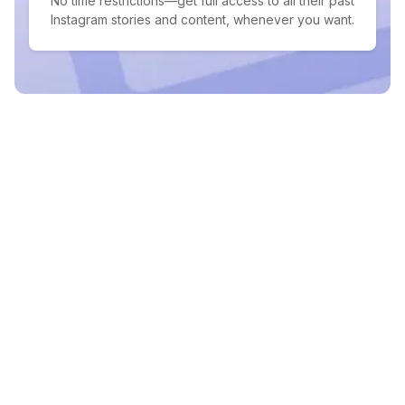
No time restrictions—get full access to all their past
Instagram stories and content, whenever you want.