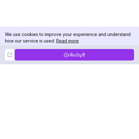
We use cookies to improve your experience and understand
how our service is used.
Read more
Not Now
Accept
เพิ่มบัญชี
DolphinRadar
เครื่องติดตามกิจกรรม Instagram ของคุณ
ตามเรามา