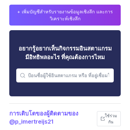
+ เพิ่มบัญชีสำหรับรายงานข้อมูลเชิงลึก และการ
วิเคราะห์เชิงลึก
อยากรู้อยากเห็นกิจกรรมอินสตาแกรม
มีอิทธิพลอะไร ที่คุณต้องการไหม
การเติบโตของผู้ติดตามของ
ใช้ร่วม
@p_imertreijs21
กัน