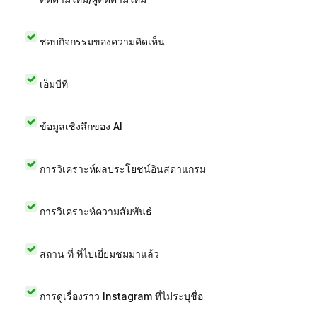
ชอบกิจกรรมของความคิดเห็น
เอ็มบีที
ข้อมูลเชิงลึกของ AI
การวิเคราะห์ผลประโยชน์อินสตาแกรม
การวิเคราะห์ความสัมพันธ์
สถาน ที่ ที่ไปเยี่ยมชมมาแล้ว
การดูเรื่องราว Instagram ที่ไม่ระบุชื่อ