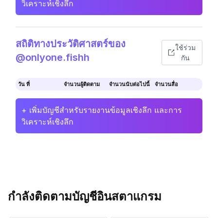
วิเคราะห์เชิงลึก
สถิติทางประวัติศาสตร์ของ
ใช้ร่วม
@onlyone.fishh
กัน
วัน ที่
จำนวนผู้ติดตาม
จำนวนนับต่อไปนี้
จำนวนสื่อ
+ เพิ่มบัญชีสำหรับรายงานข้อมูลเชิงลึก และการ
วิเคราะห์เชิงลึก
กำลังติดตามบัญชีอินสตาแกรม