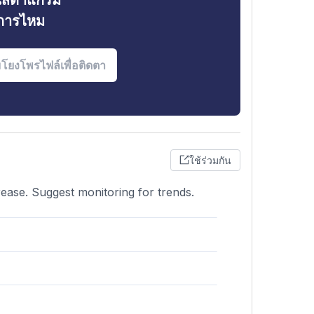
ินสตาแกรม
งการไหม
ใช้ร่วมกัน
rease. Suggest monitoring for trends.