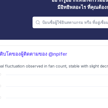
อยากรู้อยากเห็นกิจกรรมอ
มีอิทธิพลอะไร ที่คุณต้อ
ติบโตของผู้ติดตามของ @npifer
al fluctuation observed in fan count, stable with slight dec