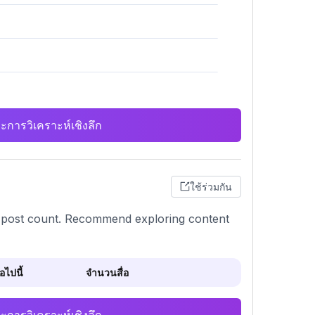
ะการวิเคราะห์เชิงลึก
ใช้ร่วมกัน
c post count. Recommend exploring content
ไปนี้
จำนวนสื่อ