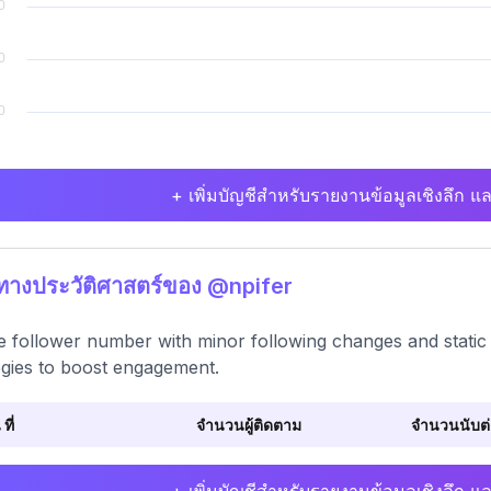
+ เพิ่มบัญชีสำหรับรายงานข้อมูลเชิงลึก แล
ิทางประวัติศาสตร์ของ @npifer
e follower number with minor following changes and stati
egies to boost engagement.
 ที่
จำนวนผู้ติดตาม
จำนวนนับต่อ