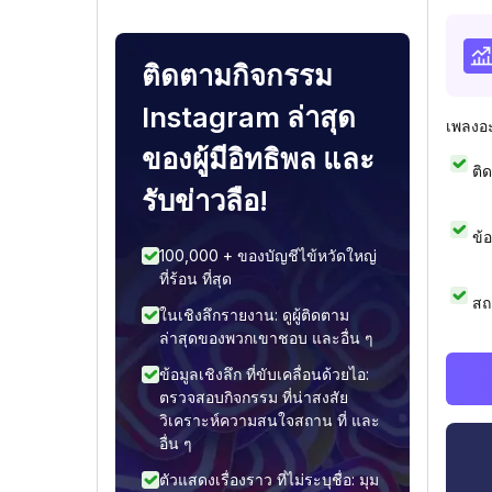
ติดตามกิจกรรม
Instagram ล่าสุด
เพลงอ
ของผู้มีอิทธิพล และ
ติ
รับข่าวลือ!
ข้
100,000 + ของบัญชีไข้หวัดใหญ่
ที่ร้อน ที่สุด
สถ
ในเชิงลึกรายงาน: ดูผู้ติดตาม
ล่าสุดของพวกเขาชอบ และอื่น ๆ
ข้อมูลเชิงลึก ที่ขับเคลื่อนด้วยไอ:
ตรวจสอบกิจกรรม ที่น่าสงสัย
วิเคราะห์ความสนใจสถาน ที่ และ
อื่น ๆ
ตัวแสดงเรื่องราว ที่ไม่ระบุชื่อ: มุม