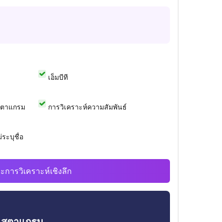
เอ็มบีที
สตาแกรม
การวิเคราะห์ความสัมพันธ์
ระบุชื่อ
ะการวิเคราะห์เชิงลึก