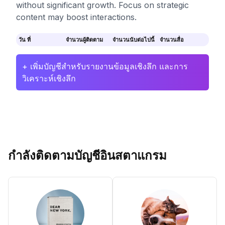
without significant growth. Focus on strategic
content may boost interactions.
วัน ที่
จำนวนผู้ติดตาม
จำนวนนับต่อไปนี้
จำนวนสื่อ
+ เพิ่มบัญชีสำหรับรายงานข้อมูลเชิงลึก และการ
วิเคราะห์เชิงลึก
กำลังติดตามบัญชีอินสตาแกรม