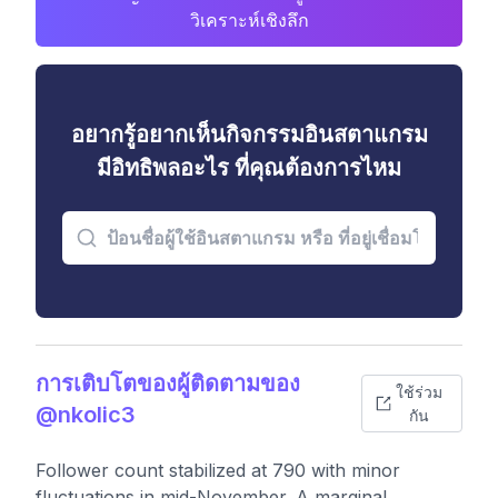
วิเคราะห์เชิงลึก
อยากรู้อยากเห็นกิจกรรมอินสตาแกรม
มีอิทธิพลอะไร ที่คุณต้องการไหม
การเติบโตของผู้ติดตามของ
ใช้ร่วม
@nkolic3
กัน
Follower count stabilized at 790 with minor
fluctuations in mid-November. A marginal