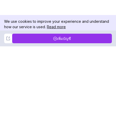
We use cookies to improve your experience and understand
how our service is used.
Read more
Not Now
Accept
เพิ่มบัญชี
DolphinRadar
เครื่องติดตามกิจกรรม Instagram ของคุณ
ตามเรามา