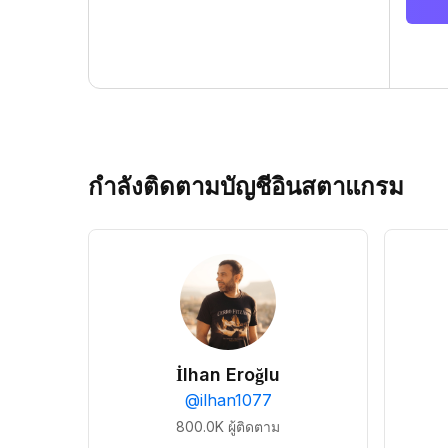
กำลังติดตามบัญชีอินสตาแกรม
İlhan Eroğlu
@
ilhan1077
800.0K
ผู้ติดตาม