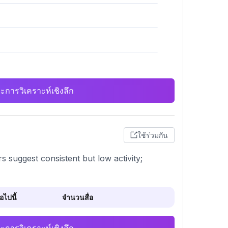
ะการวิเคราะห์เชิงลึก
ใช้ร่วมกัน
 suggest consistent but low activity;
ไปนี้
จำนวนสื่อ