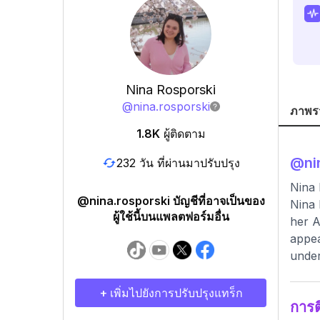
Nina Rosporski
@
nina.rosporski
ภาพร
1.8K
ผู้ติดตาม
@
ni
232 วัน ที่ผ่านมาปรับปรุง
Nina 
@nina.rosporski บัญชีที่อาจเป็นของ
Nina 
ผู้ใช้นี้บนแพลตฟอร์มอื่น
her A
appea
under
+ เพิ่มไปยังการปรับปรุงแทร็ก
การ