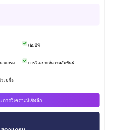
เอ็มบีที
สตาแกรม
การวิเคราะห์ความสัมพันธ์
ระบุชื่อ
ะการวิเคราะห์เชิงลึก