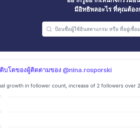
อยากรู้อยากเห็นกิจกรรมอ
มีอิทธิพลอะไร ที่คุณต้อ
ติบโตของผู้ติดตามของ @nina.rosporski
al growth in follower count, increase of 2 followers over 2