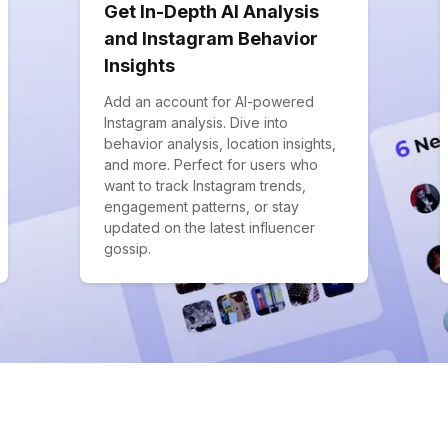
Get In-Depth AI Analysis
and Instagram Behavior
Insights
Add an account for AI-powered
Instagram analysis. Dive into
behavior analysis, location insights,
and more. Perfect for users who
want to track Instagram trends,
engagement patterns, or stay
updated on the latest influencer
gossip.