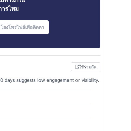
ินสตาแกรม
งการไหม
ใช้ร่วมกัน
0 days suggests low engagement or visibility.