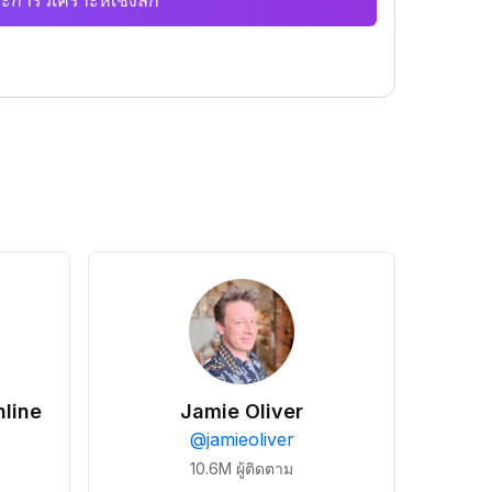
ะการวิเคราะห์เชิงลึก
line
Jamie Oliver
@
jamieoliver
10.6M
ผู้ติดตาม