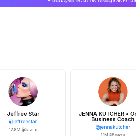
+ เพิ่มบัญชีสำหรับรายงานข้อมูลเชิงลึก แล
Jeffree Star
JENNA KUTCHER • On
Business Coach
@
jeffreestar
@
jennakutcher
12.8M
ผู้ติดตาม
1.1M
ผู้ติดตาม