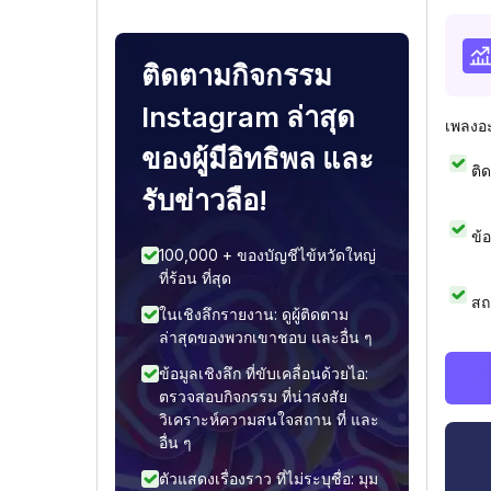
ติดตามกิจกรรม
Instagram ล่าสุด
เพลงอ
ของผู้มีอิทธิพล และ
ติ
รับข่าวลือ!
ข้
100,000 + ของบัญชีไข้หวัดใหญ่
ที่ร้อน ที่สุด
สถ
ในเชิงลึกรายงาน: ดูผู้ติดตาม
ล่าสุดของพวกเขาชอบ และอื่น ๆ
ข้อมูลเชิงลึก ที่ขับเคลื่อนด้วยไอ:
ตรวจสอบกิจกรรม ที่น่าสงสัย
วิเคราะห์ความสนใจสถาน ที่ และ
อื่น ๆ
ตัวแสดงเรื่องราว ที่ไม่ระบุชื่อ: มุม