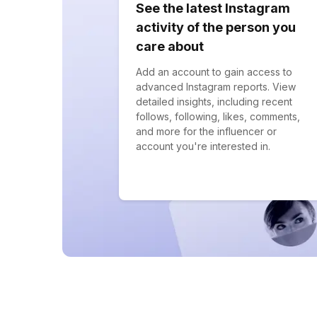
See the latest Instagram
activity of the person you
care about
Add an account to gain access to
advanced Instagram reports. View
detailed insights, including recent
follows, following, likes, comments,
and more for the influencer or
account you're interested in.