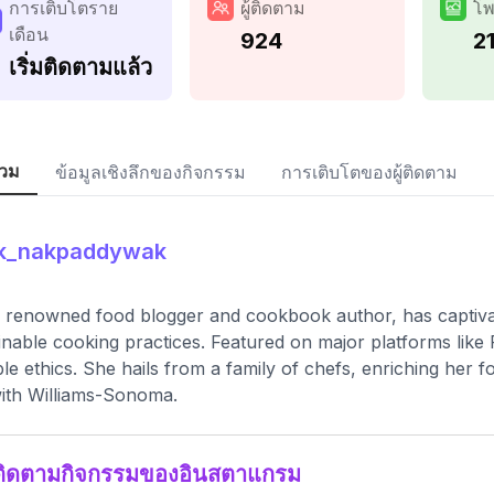
การเติบโตราย
ผู้ติดตาม
โพ
เดือน
924
2
เริ่มติดตามแล้ว
วม
ข้อมูลเชิงลึกของกิจกรรม
การเติบโตของผู้ติดตาม
ik_nakpaddywak
, renowned food blogger and cookbook author, has captivat
inable cooking practices. Featured on major platforms li
ble ethics. She hails from a family of chefs, enriching her 
with Williams-Sonoma.
ติดตามกิจกรรมของอินสตาแกรม