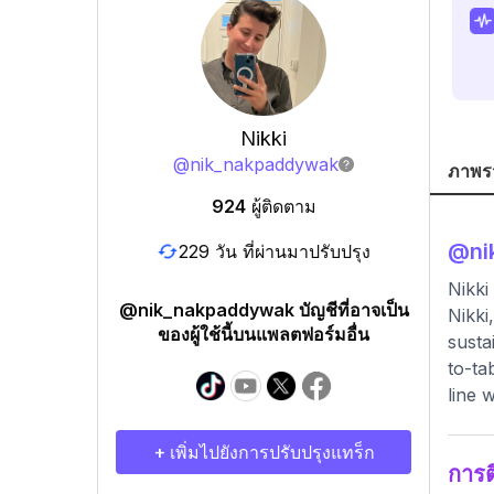
Nikki
@
nik_nakpaddywak
ภาพร
924
ผู้ติดตาม
@
n
229 วัน ที่ผ่านมาปรับปรุง
Nikki
@nik_nakpaddywak บัญชีที่อาจเป็น
Nikki
ของผู้ใช้นี้บนแพลตฟอร์มอื่น
susta
to-ta
line 
+ เพิ่มไปยังการปรับปรุงแทร็ก
การ