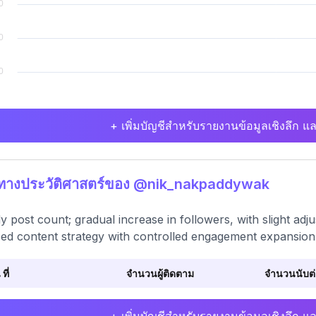
+ เพิ่มบัญชีสำหรับรายงานข้อมูลเชิงลึก แล
ิทางประวัติศาสตร์ของ @nik_nakpaddywak
y post count; gradual increase in followers, with slight adj
ed content strategy with controlled engagement expansion
 ที่
จำนวนผู้ติดตาม
จำนวนนับต่อ