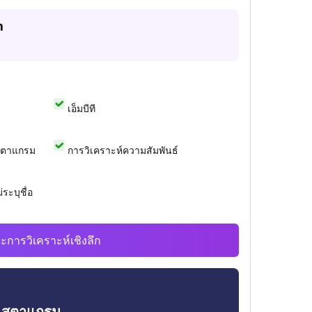
m
เอ็มบีที
สตาแกรม
การวิเคราะห์ความสัมพันธ์
ระบุชื่อ
ะการวิเคราะห์เชิงลึก