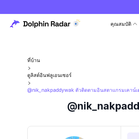
คุณสมบัติ
ที่บ้าน
ดูลิสต์อินฟลูเอนเซอร์
@nik_nakpaddywak ตัวติดตามอินสตาแกรมเคาน์เตอ
@nik_nakpaddy