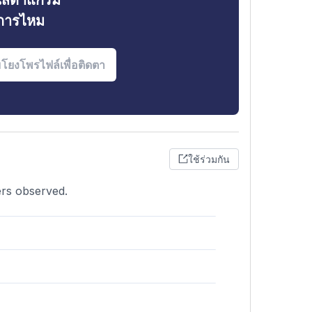
ินสตาแกรม
งการไหม
ใช้ร่วมกัน
ers observed.