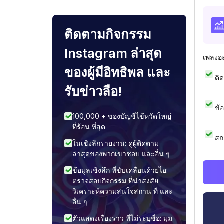
ติดตามกิจกรรม
Instagram ล่าสุด
เพลงอ
ของผู้มีอิทธิพล และ
ติ
รับข่าวลือ!
ข้
100,000 + ของบัญชีไข้หวัดใหญ่
ที่ร้อน ที่สุด
สถ
ในเชิงลึกรายงาน: ดูผู้ติดตาม
ล่าสุดของพวกเขาชอบ และอื่น ๆ
ข้อมูลเชิงลึก ที่ขับเคลื่อนด้วยไอ:
ตรวจสอบกิจกรรม ที่น่าสงสัย
วิเคราะห์ความสนใจสถาน ที่ และ
อื่น ๆ
ตัวแสดงเรื่องราว ที่ไม่ระบุชื่อ: มุม