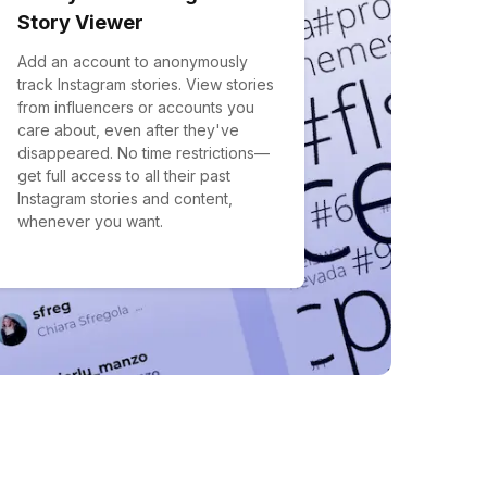
Story Viewer
Add an account to anonymously
track Instagram stories. View stories
from influencers or accounts you
care about, even after they've
disappeared. No time restrictions—
get full access to all their past
Instagram stories and content,
whenever you want.