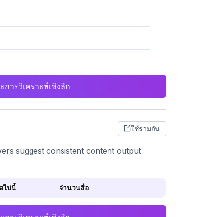
ะการวิเคราะห์เชิงลึก
ใช้ร่วมกัน
owers suggest consistent content output
ไปนี้
จำนวนสื่อ