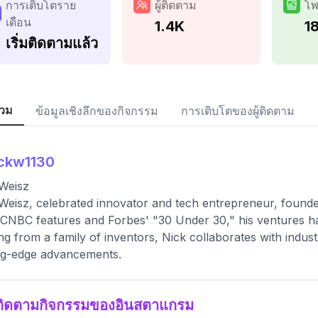
การเติบโตราย
ผู้ติดตาม
โพ
เดือน
1.4K
1
เริ่มติดตามแล้ว
วม
ข้อมูลเชิงลึกของกิจกรรม
การเติบโตของผู้ติดตาม
ckw1130
Weisz
Weisz, celebrated innovator and tech entrepreneur, found
CNBC features and Forbes' "30 Under 30," his ventures ha
g from a family of inventors, Nick collaborates with indust
ng-edge advancements.
ติดตามกิจกรรมของอินสตาแกรม