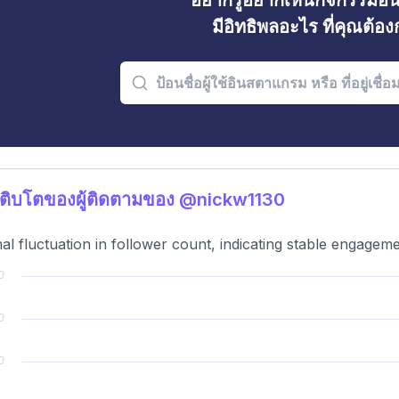
อยากรู้อยากเห็นกิจกรรมอ
มีอิทธิพลอะไร ที่คุณต้อ
ติบโตของผู้ติดตามของ @nickw1130
al fluctuation in follower count, indicating stable engagem