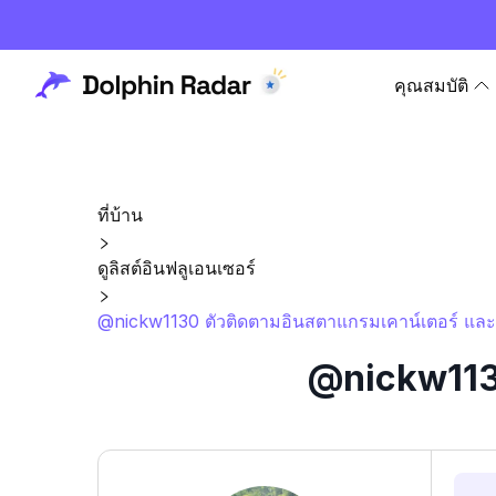
คุณสมบัติ
ที่บ้าน
ดูลิสต์อินฟลูเอนเซอร์
@nickw1130 ตัวติดตามอินสตาแกรมเคาน์เตอร์ และส
@nickw1130