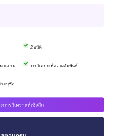
เอ็มบีที
สตาแกรม
การวิเคราะห์ความสัมพันธ์
ระบุชื่อ
ะการวิเคราะห์เชิงลึก