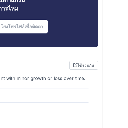
ินสตาแกรม
งการไหม
ใช้ร่วมกัน
ent with minor growth or loss over time.