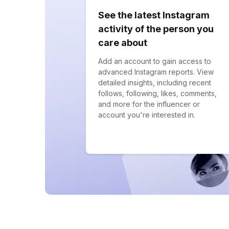
See the latest Instagram
activity of the person you
care about
Add an account to gain access to
advanced Instagram reports. View
detailed insights, including recent
follows, following, likes, comments,
and more for the influencer or
account you're interested in.