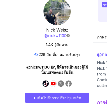
Nick Weisz
@
nickw1130
ภาพร
1.4K
ผู้ติดตาม
@
ni
228 วัน ที่ผ่านมาปรับปรุง
Nick 
@nickw1130 บัญชีที่อาจเป็นของผู้ใช้
Nick 
นี้บนแพลตฟอร์มอื่น
from 
Comin
cutti
+ เพิ่มไปยังการปรับปรุงแทร็ก
การ