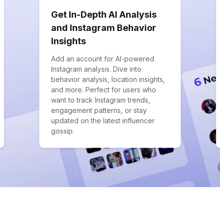
Get In-Depth AI Analysis
and Instagram Behavior
Insights
Add an account for AI-powered
Instagram analysis. Dive into
behavior analysis, location insights,
and more. Perfect for users who
want to track Instagram trends,
engagement patterns, or stay
updated on the latest influencer
gossip.