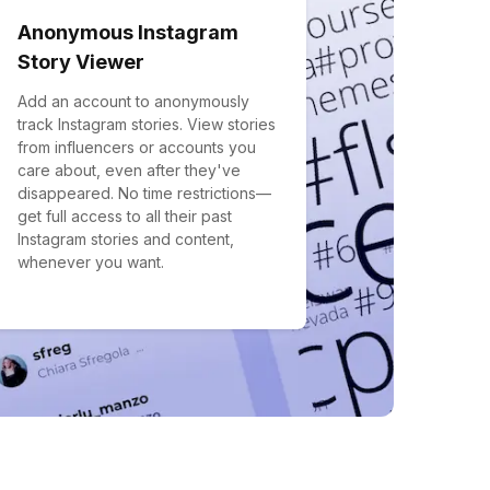
Anonymous Instagram
Story Viewer
Add an account to anonymously
track Instagram stories. View stories
from influencers or accounts you
care about, even after they've
disappeared. No time restrictions—
get full access to all their past
Instagram stories and content,
whenever you want.