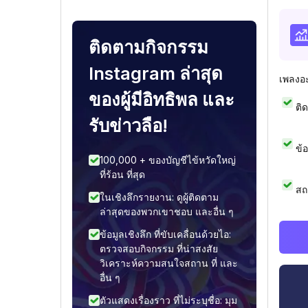
ติดตามกิจกรรม
Instagram ล่าสุด
เพลงอ
ของผู้มีอิทธิพล และ
ติ
รับข่าวลือ!
ข้
100,000 + ของบัญชีไข้หวัดใหญ่
ที่ร้อน ที่สุด
สถ
ในเชิงลึกรายงาน: ดูผู้ติดตาม
ล่าสุดของพวกเขาชอบ และอื่น ๆ
ข้อมูลเชิงลึก ที่ขับเคลื่อนด้วยไอ:
ตรวจสอบกิจกรรม ที่น่าสงสัย
วิเคราะห์ความสนใจสถาน ที่ และ
อื่น ๆ
ตัวแสดงเรื่องราว ที่ไม่ระบุชื่อ: มุม