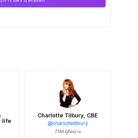
ะการวิเคราะห์เชิงลึก
•
Charlotte Tilbury, CBE
 life
@
charlottetilbury
7.5M
ผู้ติดตาม