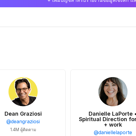
+ เพิ่มบัญชีสำหรับรายงานข้อมูลเชิงลึก แล
Dean Graziosi
Danielle LaPorte 
Spiritual Direction for
@
deangraziosi
+ work
1.4M
ผู้ติดตาม
@
daniellelaporte