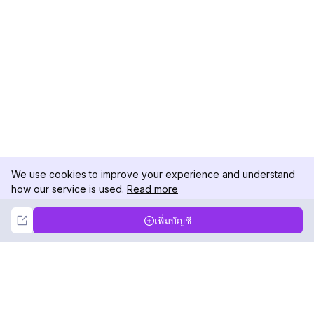
We use cookies to improve your experience and understand
how our service is used.
Read more
Not Now
Accept
เพิ่มบัญชี