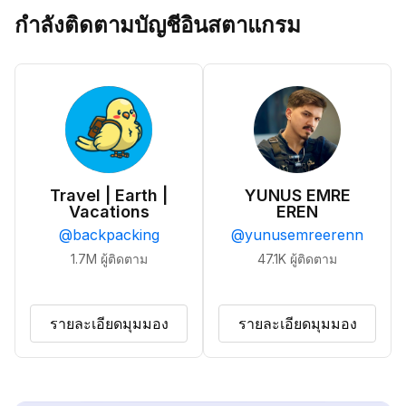
กำลังติดตามบัญชีอินสตาแกรม
Travel | Earth |
YUNUS EMRE
Vacations
EREN
@
backpacking
@
yunusemreerenn
1.7M
ผู้ติดตาม
47.1K
ผู้ติดตาม
รายละเอียดมุมมอง
รายละเอียดมุมมอง