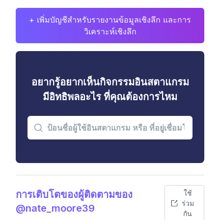
+ เพิ่มบัญชีสำหรับรายงานข้อมูลเชิงลึก และการ
วิเคราะห์เชิงลึก
อยากรู้อยากเห็นกิจกรรมอินสตาแกรม
มีอิทธิพลอะไร ที่คุณต้องการไหม
การเติบโตของผู้ติดตามของ
ใช้
ร่วม
@nate_moore39
กัน