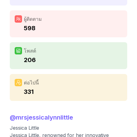
ผู้ติดตาม
598
โพสต์
206
ต่อไปนี้
331
@
mrsjessicalynnlittle
Jessica Little
Jessica Little, renowned for her innovative