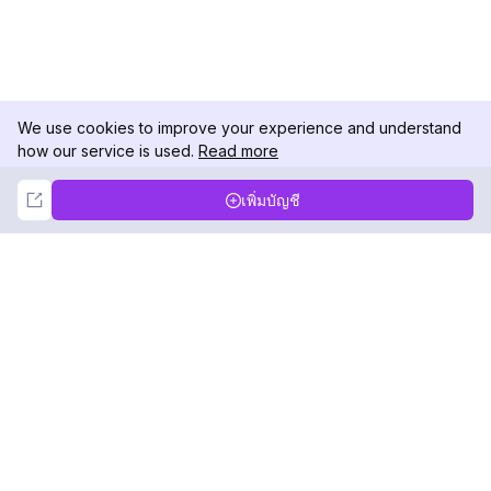
We use cookies to improve your experience and understand
how our service is used.
Read more
Not Now
Accept
เพิ่มบัญชี
DolphinRadar
เครื่องติดตามกิจกรรม Instagram ของคุณ
ตามเรามา