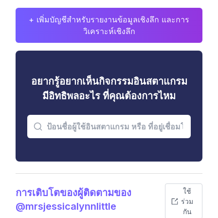
+ เพิ่มบัญชีสำหรับรายงานข้อมูลเชิงลึก และการ
วิเคราะห์เชิงลึก
อยากรู้อยากเห็นกิจกรรมอินสตาแกรม
มีอิทธิพลอะไร ที่คุณต้องการไหม
การเติบโตของผู้ติดตามของ
ใช้
ร่วม
@mrsjessicalynnlittle
กัน