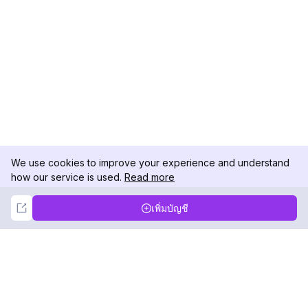
We use cookies to improve your experience and understand
how our service is used.
Read more
Not Now
Accept
เพิ่มบัญชี
DolphinRadar