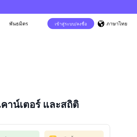
ภาษาไทย
พันธมิตร
เข้าสู่ระบบ/ลงชื่อ
าน์เตอร์ และสถิติ