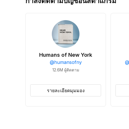
กำลังติดตามบัญชีอินสตาแกรม
Humans of New York
@
humansofny
12.6M
ผู้ติดตาม
รายละเอียดมุมมอง