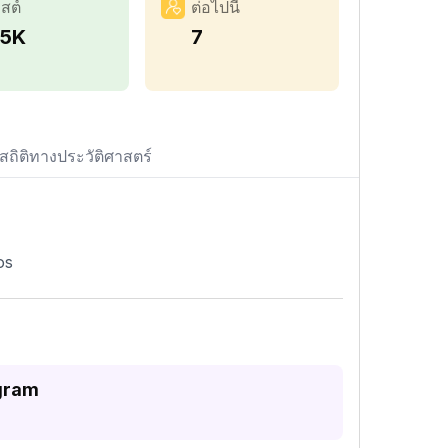
สต์
ต่อไปนี้
.5K
7
สถิติทางประวัติศาสตร์
os
agram