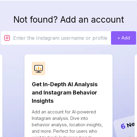
Not found? Add an account
+ Add
Get In-Depth AI Analysis
and Instagram Behavior
Insights
Add an account for AI-powered
Instagram analysis. Dive into
behavior analysis, location insights,
and more. Perfect for users who