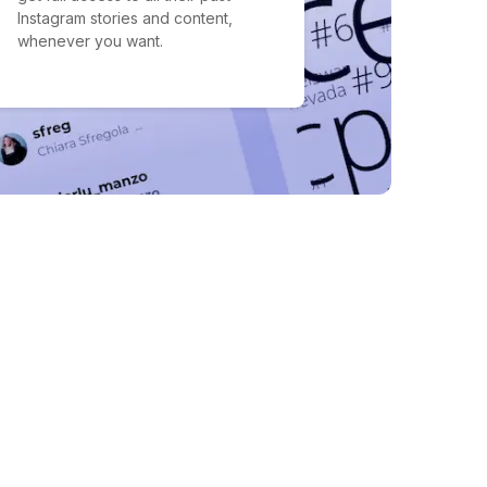
Instagram stories and content,
whenever you want.