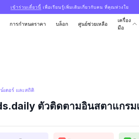
เข้าร่วมเดี๋ยวนี้
เพื่อเรียนรู้เพิ่มเติมเกี่ยวกับคน ที่คุณห่วงใย
เครื่อง
การกำหนดราคา
บล็อก
ศูนย์ช่วยเหลือ
มือ
์เตอร์ และสถิติ
.daily ตัวติดตามอินสตาแกรมเค