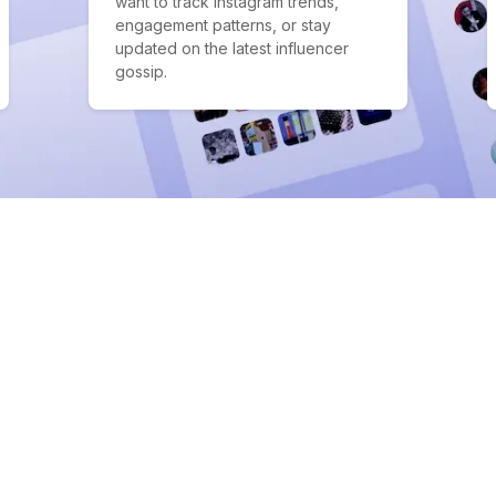
want to track Instagram trends,
engagement patterns, or stay
updated on the latest influencer
gossip.