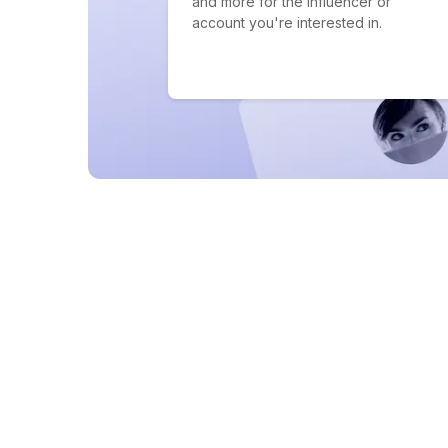
and more for the influencer or
account you're interested in.