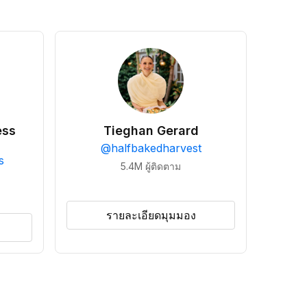
ess
Tieghan Gerard
@
halfbakedharvest
s
5.4M
ผู้ติดตาม
รายละเอียดมุมมอง