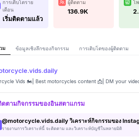
การเติบโตราย
ผู้ติดตาม
โพ
เดือน
136.9K
2
เริ่มติดตามแล้ว
วม
ข้อมูลเชิงลึกของกิจกรรม
การเติบโตของผู้ติดตาม
torcycle.vids.daily
cycle Vids 🏍️| Best motorcycles content 📩| DM your vide
ติดตามกิจกรรมของอินสตาแกรม
@
motorcycle.vids.daily
วิเคราะห์กิจกรรมของ Inst
รายงานการวิเคราะห์นี้ จะติดตาม และวิเคราะห์บัญชีในหลายมิติ