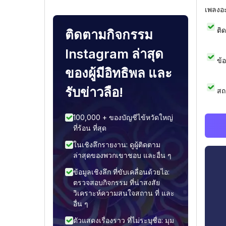
เพลงอ
ติ
ติดตามกิจกรรม
Instagram ล่าสุด
ข้
ของผู้มีอิทธิพล และ
รับข่าวลือ!
สถ
100,000 + ของบัญชีไข้หวัดใหญ่
ที่ร้อน ที่สุด
ในเชิงลึกรายงาน: ดูผู้ติดตาม
ล่าสุดของพวกเขาชอบ และอื่น ๆ
ข้อมูลเชิงลึก ที่ขับเคลื่อนด้วยไอ:
ตรวจสอบกิจกรรม ที่น่าสงสัย
วิเคราะห์ความสนใจสถาน ที่ และ
อื่น ๆ
ตัวแสดงเรื่องราว ที่ไม่ระบุชื่อ: มุม