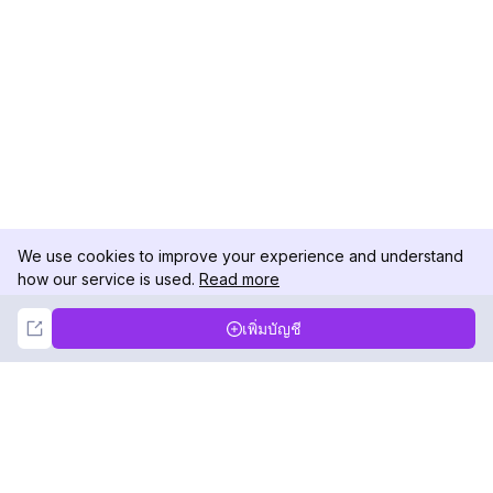
We use cookies to improve your experience and understand
how our service is used.
Read more
Not Now
Accept
เพิ่มบัญชี
DolphinRadar