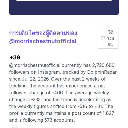
การเติบโตของผู้ติดตามของ
ใช้
ร่วม
@morrischestnutofficial
กัน
+39
@morrischestnutofficial currently has 2,720,680
followers on Instagram, tracked by DolphinRadar
since Jul 22, 2026. Over the past 2 weeks of
tracking, the account has experienced a net
follower change of -466. The average weekly
change is -233, and the trend is decelerating as
the weekly figures shifted from -516 to +31. The
profile currently maintains a post count of 1,827
and is following 573 accounts.