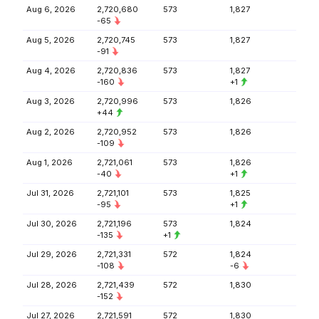
Aug 6, 2026
2,720,680
573
1,827
-65
Aug 5, 2026
2,720,745
573
1,827
-91
Aug 4, 2026
2,720,836
573
1,827
-160
+1
Aug 3, 2026
2,720,996
573
1,826
+44
Aug 2, 2026
2,720,952
573
1,826
-109
Aug 1, 2026
2,721,061
573
1,826
-40
+1
Jul 31, 2026
2,721,101
573
1,825
-95
+1
Jul 30, 2026
2,721,196
573
1,824
-135
+1
Jul 29, 2026
2,721,331
572
1,824
-108
-6
Jul 28, 2026
2,721,439
572
1,830
-152
Jul 27, 2026
2,721,591
572
1,830