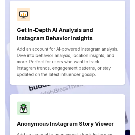
Get In-Depth AI Analysis and
Instagram Behavior Insights
Add an account for AI-powered Instagram analysis.
Dive into behavior analysis, location insights, and
more. Perfect for users who want to track
Instagram trends, engagement patterns, or stay
updated on the latest influencer gossip.
Anonymous Instagram Story Viewer
Add an account to anonymously track Instagram