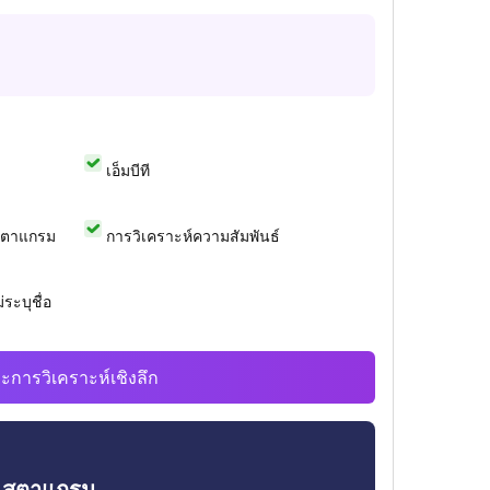
เอ็มบีที
สตาแกรม
การวิเคราะห์ความสัมพันธ์
ระบุชื่อ
ะการวิเคราะห์เชิงลึก