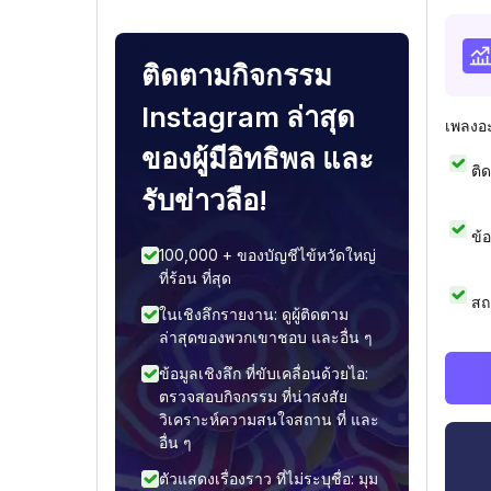
ติดตามกิจกรรม
Instagram ล่าสุด
เพลงอ
ของผู้มีอิทธิพล และ
ติ
รับข่าวลือ!
ข้
100,000 + ของบัญชีไข้หวัดใหญ่
ที่ร้อน ที่สุด
สถ
ในเชิงลึกรายงาน: ดูผู้ติดตาม
ล่าสุดของพวกเขาชอบ และอื่น ๆ
ข้อมูลเชิงลึก ที่ขับเคลื่อนด้วยไอ:
ตรวจสอบกิจกรรม ที่น่าสงสัย
วิเคราะห์ความสนใจสถาน ที่ และ
อื่น ๆ
ตัวแสดงเรื่องราว ที่ไม่ระบุชื่อ: มุม