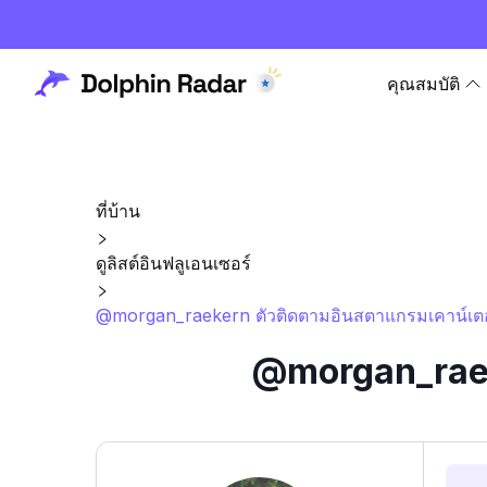
คุณสมบัติ
ที่บ้าน
ดูลิสต์อินฟลูเอนเซอร์
@morgan_raekern ตัวติดตามอินสตาแกรมเคาน์เตอร
@morgan_raeke