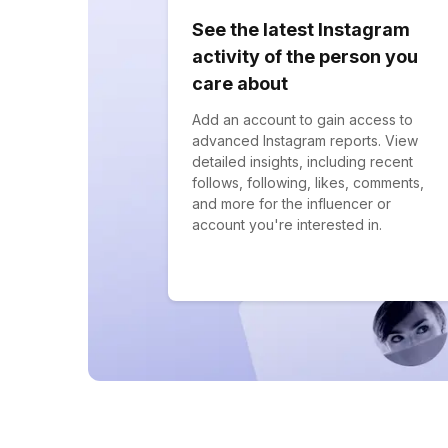
See the latest Instagram
activity of the person you
care about
Add an account to gain access to
advanced Instagram reports. View
detailed insights, including recent
follows, following, likes, comments,
and more for the influencer or
account you're interested in.