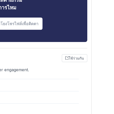
ินสตาแกรม
งการไหม
ใช้ร่วมกัน
wer engagement.