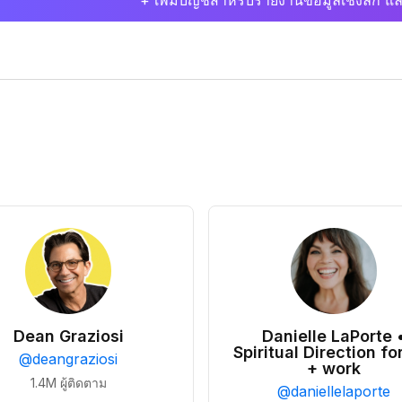
+ เพิ่มบัญชีสำหรับรายงานข้อมูลเชิงลึก แล
Dean Graziosi
Danielle LaPorte 
Spiritual Direction for
@
deangraziosi
+ work
1.4M
ผู้ติดตาม
@
daniellelaporte