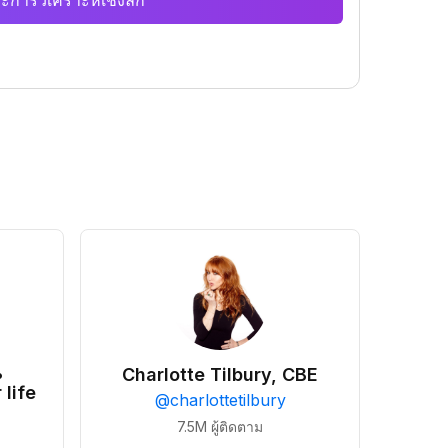
ะการวิเคราะห์เชิงลึก
•
Charlotte Tilbury, CBE
 life
@
charlottetilbury
7.5M
ผู้ติดตาม