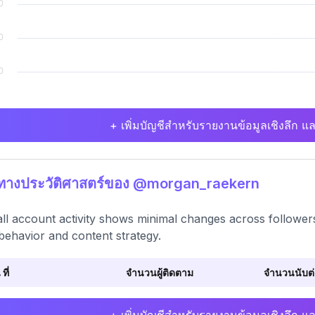
+ เพิ่มบัญชีสำหรับรายงานข้อมูลเชิงลึก แล
ิทางประวัติศาสตร์ของ @morgan_raekern
ll account activity shows minimal changes across followers
behavior and content strategy.
 ที่
จำนวนผู้ติดตาม
จำนวนนับต่อ