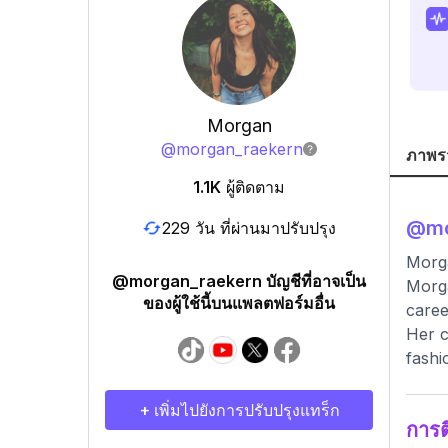
Morgan
@
morgan_raekern
ภาพร
1.1K
ผู้ติดตาม
@
m
229 วัน ที่ผ่านมาปรับปรุง
Morg
@morgan_raekern บัญชีที่อาจเป็น
Morga
ของผู้ใช้นี้บนแพลตฟอร์มอื่น
caree
Her c
fashi
+ เพิ่มไปยังการปรับปรุงแทร็ก
การ