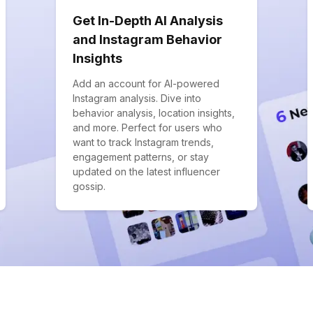
Get In-Depth AI Analysis
and Instagram Behavior
Insights
Add an account for AI-powered
Instagram analysis. Dive into
behavior analysis, location insights,
and more. Perfect for users who
want to track Instagram trends,
engagement patterns, or stay
updated on the latest influencer
gossip.