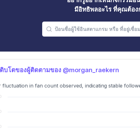
อยากรู้อยากเห็นกิจกรรมอ
มีอิทธิพลอะไร ที่คุณต้อ
เติบโตของผู้ติดตามของ @morgan_raekern
 fluctuation in fan count observed, indicating stable follo