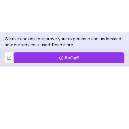
We use cookies to improve your experience and understand
how our service is used.
Read more
Not Now
Accept
เพิ่มบัญชี
DolphinRadar
เครื่องติดตามกิจกรรม Instagram ของคุณ
ตามเรามา