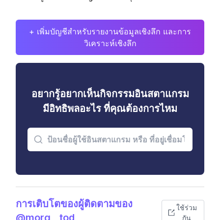
+ เพิ่มบัญชีสำหรับรายงานข้อมูลเชิงลึก และการ
วิเคราะห์เชิงลึก
อยากรู้อยากเห็นกิจกรรมอินสตาแกรม
มีอิทธิพลอะไร ที่คุณต้องการไหม
การเติบโตของผู้ติดตามของ
ใช้ร่วม
@morg__tod
กัน