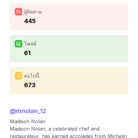
ผู้ติดตาม
445
โพสต์
61
ต่อไปนี้
673
@
mnolan_12
Madison Nolan
Madison Nolan, a celebrated chef and
restaurateur, has earned accolades from Michelin