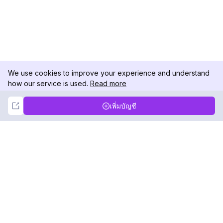
We use cookies to improve your experience and understand
how our service is used.
Read more
Not Now
Accept
เพิ่มบัญชี
DolphinRadar
เครื่องติดตามกิจกรรม Instagram ของคุณ
ตามเรามา