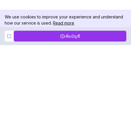
We use cookies to improve your experience and understand
how our service is used.
Read more
Not Now
Accept
เพิ่มบัญชี
DolphinRadar
เครื่องติดตามกิจกรรม Instagram ของคุณ
ตามเรามา
สินค้า
ทรัพยากร