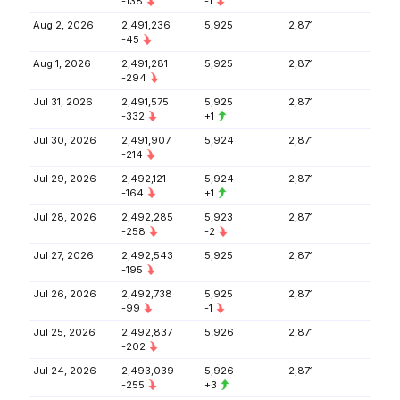
-138
-1
Aug 2, 2026
2,491,236
5,925
2,871
-45
Aug 1, 2026
2,491,281
5,925
2,871
-294
Jul 31, 2026
2,491,575
5,925
2,871
-332
+1
Jul 30, 2026
2,491,907
5,924
2,871
-214
Jul 29, 2026
2,492,121
5,924
2,871
-164
+1
Jul 28, 2026
2,492,285
5,923
2,871
-258
-2
Jul 27, 2026
2,492,543
5,925
2,871
-195
Jul 26, 2026
2,492,738
5,925
2,871
-99
-1
Jul 25, 2026
2,492,837
5,926
2,871
-202
Jul 24, 2026
2,493,039
5,926
2,871
-255
+3