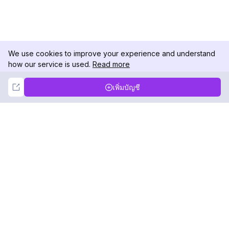
We use cookies to improve your experience and understand
how our service is used.
Read more
Not Now
Accept
เพิ่มบัญชี
DolphinRadar
เครื่องติดตามกิจกรรม Instagram ของคุณ
ตามเรามา