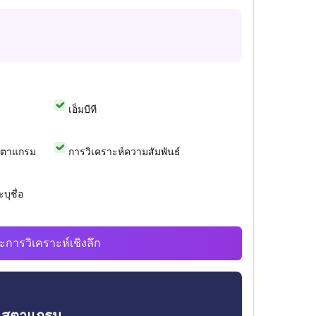
เอ็มบีที
สตาแกรม
การวิเคราะห์ความสัมพันธ์
บุชื่อ
ะการวิเคราะห์เชิงลึก