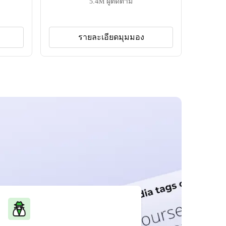
5.4M
ผู้ติดตาม
รายละเอียดมุมมอง