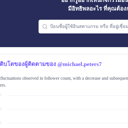
อยากรู้อยากเห็นกิจกรรมอ
มีอิทธิพลอะไร ที่คุณต้อ
ติบโตของผู้ติดตามของ @michael.peters7
fluctuations observed in follower count, with a decrease and subsequent
ers.