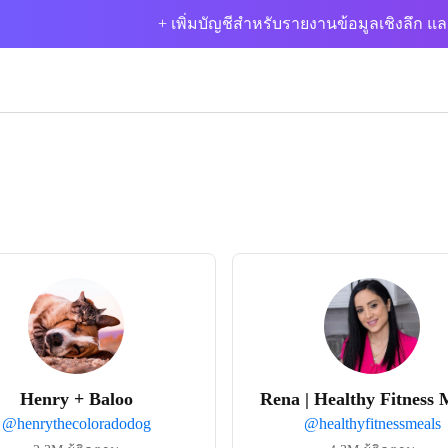
+ เพิ่มบัญชีสำหรับรายงานข้อมูลเชิงลึก แล
Henry + Baloo
Rena | Healthy Fitness 
@
henrythecoloradodog
@
healthyfitnessmeals