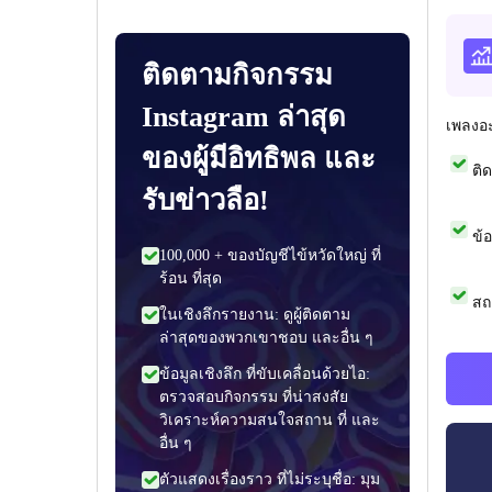
ติดตามกิจกรรม
Instagram ล่าสุด
เพลงอ
ของผู้มีอิทธิพล และ
ติ
รับข่าวลือ!
ข้
100,000 + ของบัญชีไข้หวัดใหญ่ ที่
ร้อน ที่สุด
สถ
ในเชิงลึกรายงาน: ดูผู้ติดตาม
ล่าสุดของพวกเขาชอบ และอื่น ๆ
ข้อมูลเชิงลึก ที่ขับเคลื่อนด้วยไอ:
ตรวจสอบกิจกรรม ที่น่าสงสัย
วิเคราะห์ความสนใจสถาน ที่ และ
อื่น ๆ
ตัวแสดงเรื่องราว ที่ไม่ระบุชื่อ: มุม