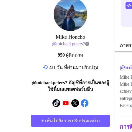
Mike Honcho
@
michael.peters7
ภาพร
959
ผู้ติดตาม
@
mi
231 วัน ที่ผ่านมาปรับปรุง
Mike H
@michael.peters7 บัญชีที่อาจเป็นของผู้
Mike H
ใช้นี้บนแพลตฟอร์มอื่น
achiev
entrep
Facebo
+ เพิ่มไปยังการปรับปรุงแทร็ก
การ