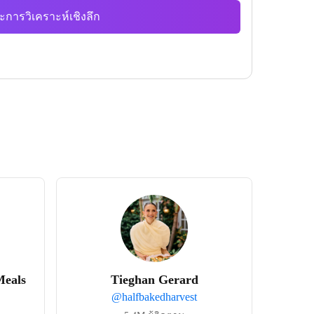
ะการวิเคราะห์เชิงลึก
Meals
Tieghan Gerard
@
halfbakedharvest