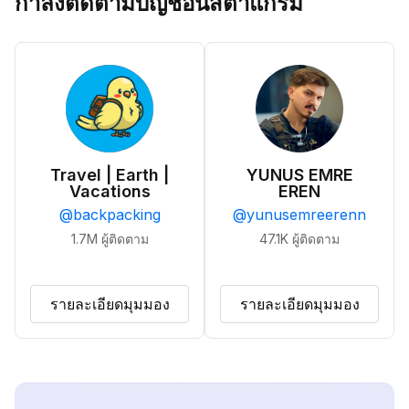
กำลังติดตามบัญชีอินสตาแกรม
Travel | Earth |
YUNUS EMRE
Vacations
EREN
@
backpacking
@
yunusemreerenn
1.7M
ผู้ติดตาม
47.1K
ผู้ติดตาม
รายละเอียดมุมมอง
รายละเอียดมุมมอง