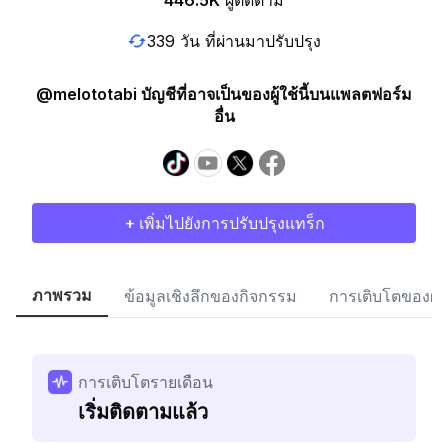
446.5K
ผู้ติดตาม
339 วัน ที่ผ่านมาปรับปรุง
@melototabi บัญชีที่อาจเป็นของผู้ใช้นี้บนแพลตฟอร์ม
อื่น
+ เพิ่มไปยังการปรับปรุงแทร็ก
ภาพรวม
ข้อมูลเชิงลึกของกิจกรรม
การเติบโตของผู้
การเติบโตรายเดือน
เริ่มติดตามแล้ว