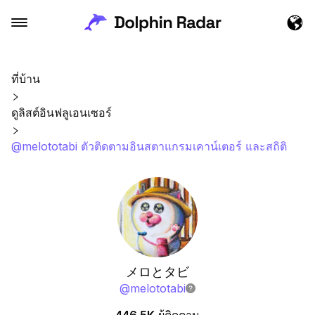
ที่บ้าน
ดูลิสต์อินฟลูเอนเซอร์
@melototabi ตัวติดตามอินสตาแกรมเคาน์เตอร์ และสถิติ
メロとタビ
@
melototabi