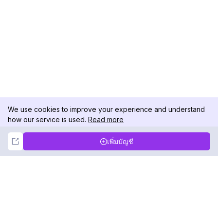
We use cookies to improve your experience and understand
how our service is used.
Read more
Not Now
Accept
เพิ่มบัญชี
DolphinRadar