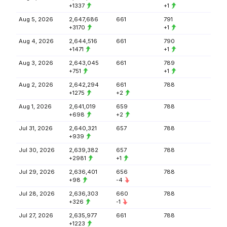
+1337
+1
Aug 5, 2026
2,647,686
661
791
+3170
+1
Aug 4, 2026
2,644,516
661
790
+1471
+1
Aug 3, 2026
2,643,045
661
789
+751
+1
Aug 2, 2026
2,642,294
661
788
+1275
+2
Aug 1, 2026
2,641,019
659
788
+698
+2
Jul 31, 2026
2,640,321
657
788
+939
Jul 30, 2026
2,639,382
657
788
+2981
+1
Jul 29, 2026
2,636,401
656
788
+98
-4
Jul 28, 2026
2,636,303
660
788
+326
-1
Jul 27, 2026
2,635,977
661
788
+1223