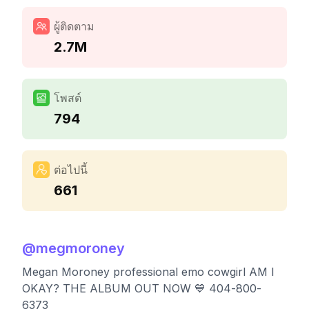
ผู้ติดตาม
2.7M
โพสต์
794
ต่อไปนี้
661
@
megmoroney
Megan Moroney professional emo cowgirl AM I
OKAY? THE ALBUM OUT NOW 💙 404-800-
6373