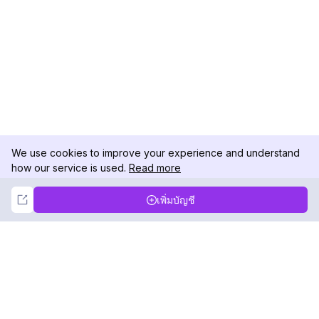
We use cookies to improve your experience and understand
how our service is used.
Read more
Not Now
Accept
เพิ่มบัญชี
DolphinRadar