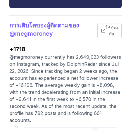
การเติบโตของผู้ติดตามของ
ใช้ร่วม
@megmoroney
กัน
+1718
@megmoroney currently has 2,649,023 followers
on Instagram, tracked by DolphinRadar since Jul
22, 2026. Since tracking began 2 weeks ago, the
account has experienced a net follower increase
of +16,196. The average weekly gain is +8,098,
with the trend decelerating from an initial increase
of +9,641 in the first week to +6,570 in the
second week. As of the most recent update, the
profile has 792 posts and is following 661
accounts.