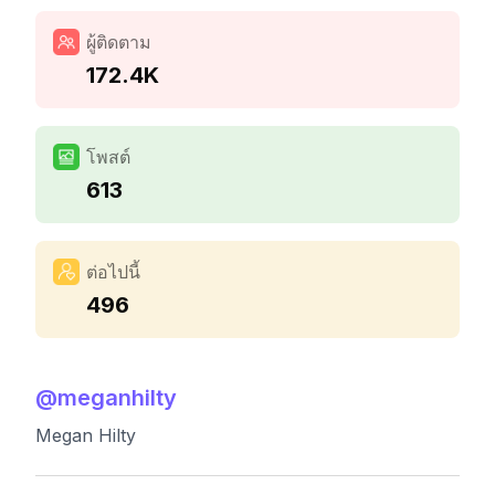
ผู้ติดตาม
172.4K
โพสต์
613
ต่อไปนี้
496
@
meganhilty
Megan Hilty