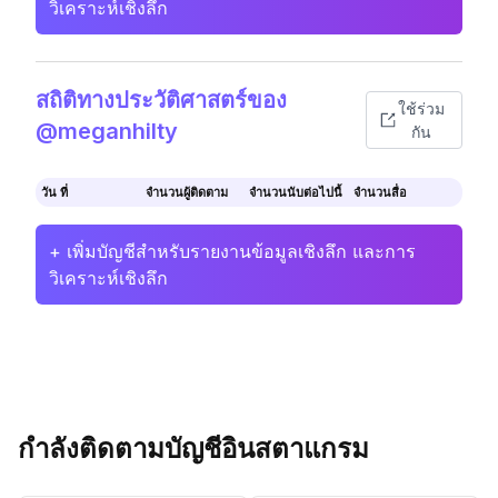
วิเคราะห์เชิงลึก
สถิติทางประวัติศาสตร์ของ
ใช้ร่วม
@meganhilty
กัน
วัน ที่
จำนวนผู้ติดตาม
จำนวนนับต่อไปนี้
จำนวนสื่อ
+ เพิ่มบัญชีสำหรับรายงานข้อมูลเชิงลึก และการ
วิเคราะห์เชิงลึก
กำลังติดตามบัญชีอินสตาแกรม