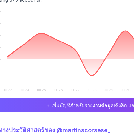
wing 373 accounts.
+ เพิ่มบัญชีสำหรับรายงานข้อมูลเชิงลึก แล
ิทางประวัติศาสตร์ของ @martinscorsese_