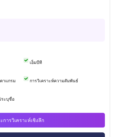
เอ็มบีที
สตาแกรม
การวิเคราะห์ความสัมพันธ์
ระบุชื่อ
ะการวิเคราะห์เชิงลึก