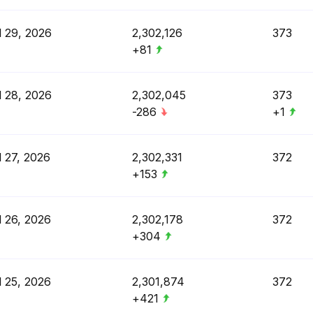
l 29, 2026
2,302,126
373
+81
l 28, 2026
2,302,045
373
-286
+1
l 27, 2026
2,302,331
372
+153
l 26, 2026
2,302,178
372
+304
l 25, 2026
2,301,874
372
+421