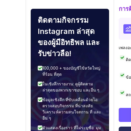
การ
ติดตามกิจกรรม
Instagram ล่าสุด
ของผู้มีอิทธิพล และ
เพลงอ
รับข่าวลือ!
ติ
100,000 + ของบัญชีไข้หวัดใหญ่
ที่ร้อน ที่สุด
ข้
ในเชิงลึกรายงาน: ดูผู้ติดตาม
ล่าสุดของพวกเขาชอบ และอื่น ๆ
สถ
ข้อมูลเชิงลึก ที่ขับเคลื่อนด้วยไอ:
ตรวจสอบกิจกรรม ที่น่าสงสัย
วิเคราะห์ความสนใจสถาน ที่ และ
อื่น ๆ
ตัวแสดงเรื่องราว ที่ไม่ระบุชื่อ: มุม