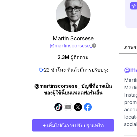
Martin Scorsese
@
martinscorsese_
ภาพร
2.3M
ผู้ติดตาม
@
ma
22 ชั่วโมง ที่แล้วมีการปรับปรุง
Marti
@martinscorsese_ บัญชีที่อาจเป็น
Marti
ของผู้ใช้นี้บนแพลตฟอร์มอื่น
Insta
promo
accou
locat
socia
+ เพิ่มไปยังการปรับปรุงแทร็ก