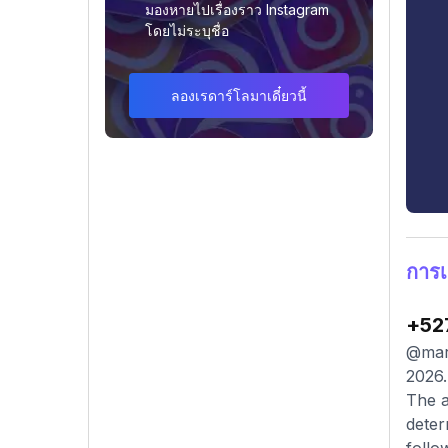
มองหายไปเรื่องราว Instagram
โดยไม่ระบุชื่อ
ลองเรดาร์โลมาเดี๋ยวนี้
การเ
+52
@mart
2026.
The a
deter