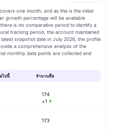
overs one month, and as this is the initial
er growth percentage will be available
there is no comparative period to identify a
gural tracking period, the account maintained
 latest snapshot date in July 2026, the profile
provide a comprehensive analysis of the
al monthly data points are collected and
ไปนี้
จำนวนสื่อ
174
+1
173