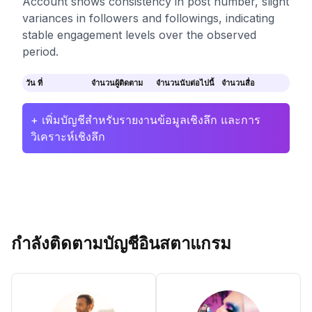
Account shows consistency in post number, slight
variances in followers and followings, indicating
stable engagement levels over the observed
period.
วัน ที่
จำนวนผู้ติดตาม
จำนวนนับต่อไปนี้
จำนวนสื่อ
+ เพิ่มบัญชีสำหรับรายงานข้อมูลเชิงลึก และการ
วิเคราะห์เชิงลึก
กำลังติดตามบัญชีอินสตาแกรม