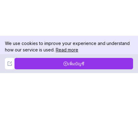
We use cookies to improve your experience and understand
how our service is used.
Read more
Not Now
Accept
เพิ่มบัญชี
DolphinRadar
เครื่องติดตามกิจกรรม Instagram ของคุณ
ตามเรามา