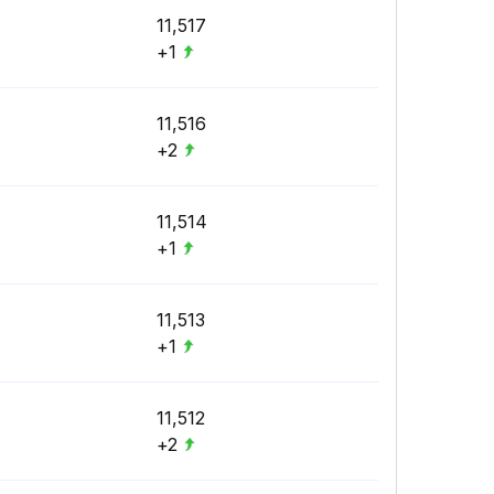
11,517
+1
11,516
+2
11,514
+1
11,513
+1
11,512
+2