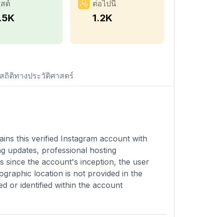
สต์
ต่อไปนี้
1.5K
1.2K
สถิติทางประวัติศาสตร์
ins this verified Instagram account with
g updates, professional hosting
s since the account's inception, the user
graphic location is not provided in the
ed or identified within the account