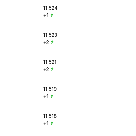
11,524
+1
11,523
+2
11,521
+2
11,519
+1
11,518
+1