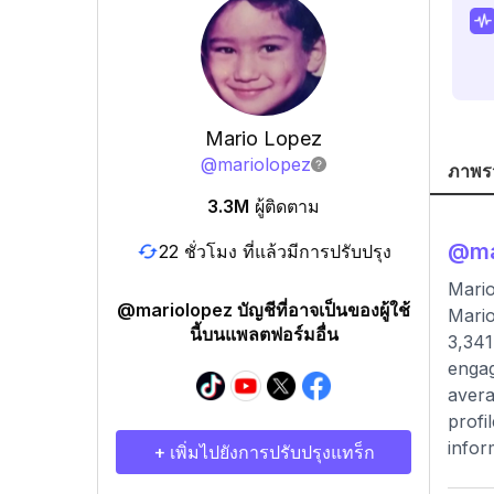
Mario Lopez
@
mariolopez
ภาพร
3.3M
ผู้ติดตาม
@
ma
22 ชั่วโมง ที่แล้วมีการปรับปรุง
Mario
@mariolopez บัญชีที่อาจเป็นของผู้ใช้
Mario
นี้บนแพลตฟอร์มอื่น
3,341
engag
avera
profi
infor
+ เพิ่มไปยังการปรับปรุงแทร็ก