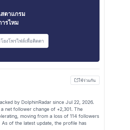
ินสตาแกรม
งการไหม
ใช้ร่วมกัน
acked by DolphinRadar since Jul 22, 2026.
 a net follower change of +2,301. The
lerating, moving from a loss of 114 followers
 As of the latest update, the profile has