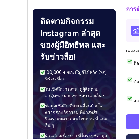
การ
ติดตามกิจกรรม
Instagram ล่าสุด
ของผู้มีอิทธิพล และ
เพลงอ
รับข่าวลือ!
ติ
100,000 + ของบัญชีไข้หวัดใหญ่
ที่ร้อน ที่สุด
ข้
ในเชิงลึกรายงาน: ดูผู้ติดตาม
ล่าสุดของพวกเขาชอบ และอื่น ๆ
สถ
ข้อมูลเชิงลึก ที่ขับเคลื่อนด้วยไอ:
ตรวจสอบกิจกรรม ที่น่าสงสัย
วิเคราะห์ความสนใจสถาน ที่ และ
อื่น ๆ
ตัวแสดงเรื่องราว ที่ไม่ระบุชื่อ: มุม