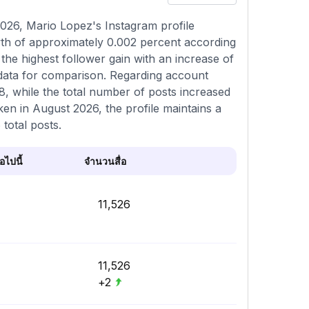
026, Mario Lopez's Instagram profile
wth of approximately 0.002 percent according
he highest follower gain with an increase of
 data for comparison. Regarding account
18, while the total number of posts increased
ken in August 2026, the profile maintains a
total posts.
ไปนี้
จำนวนสื่อ
11,526
11,526
+2