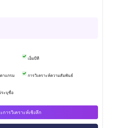
เอ็มบีที
สตาแกรม
การวิเคราะห์ความสัมพันธ์
ระบุชื่อ
ะการวิเคราะห์เชิงลึก