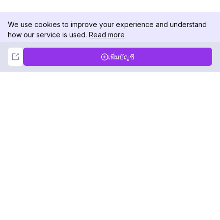
We use cookies to improve your experience and understand
how our service is used.
Read more
Not Now
Accept
เพิ่มบัญชี
DolphinRadar
เครื่องติดตามกิจกรรม Instagram ของคุณ
ตามเรามา
สินค้า
ทรัพยากร