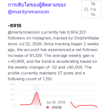
การเติบโตของผู้ติดตามของ
ใช้
ร่วม
@marilynmanson
กัน
-8916
@marilynmanson currently has 6,904,323
followers on Instagram, tracked by DolphinRadar
since Jul 22, 2026. Since tracking began 2 weeks
ago, the account has experienced a net follower
increase of 81,339. The average weekly gain is
+40,669, and the trend is accelerating based on
the weekly changes of -52 and +80,009. The
profile currently maintains 57 posts and a
following count of 1,150.
Jul 26, 2026
50538