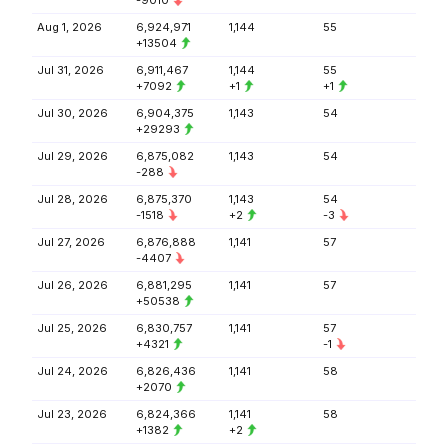
-9010
Aug 1, 2026
6,924,971
1,144
55
+13504
Jul 31, 2026
6,911,467
1,144
55
+7092
+1
+1
Jul 30, 2026
6,904,375
1,143
54
+29293
Jul 29, 2026
6,875,082
1,143
54
-288
Jul 28, 2026
6,875,370
1,143
54
-1518
+2
-3
Jul 27, 2026
6,876,888
1,141
57
-4407
Jul 26, 2026
6,881,295
1,141
57
+50538
Jul 25, 2026
6,830,757
1,141
57
+4321
-1
Jul 24, 2026
6,826,436
1,141
58
+2070
Jul 23, 2026
6,824,366
1,141
58
+1382
+2