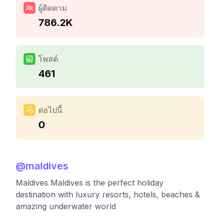
ผู้ติดตาม
786.2K
โพสต์
461
ต่อไปนี้
0
@
maldives
Maldives Maldives is the perfect holiday
destination with luxury resorts, hotels, beaches &
amazing underwater world