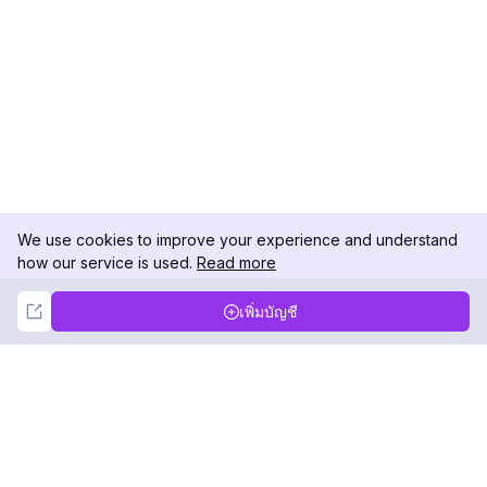
We use cookies to improve your experience and understand
how our service is used.
Read more
Not Now
Accept
เพิ่มบัญชี
DolphinRadar