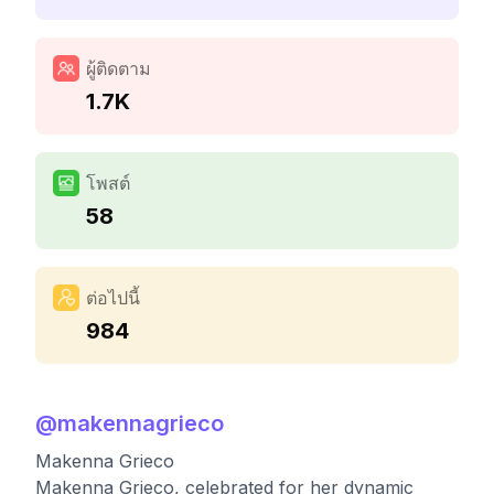
ผู้ติดตาม
1.7K
โพสต์
58
ต่อไปนี้
984
@
makennagrieco
Makenna Grieco
Makenna Grieco, celebrated for her dynamic