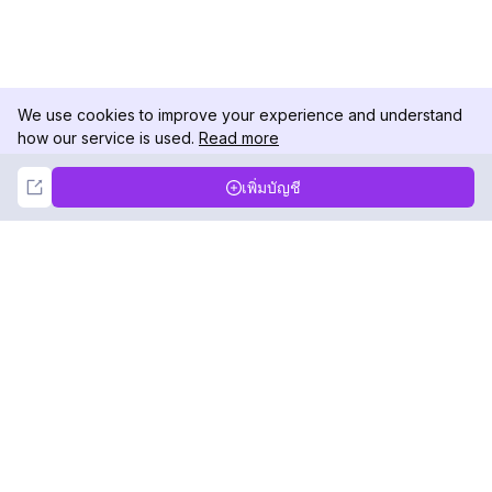
We use cookies to improve your experience and understand
how our service is used.
Read more
Not Now
Accept
เพิ่มบัญชี
DolphinRadar
เครื่องติดตามกิจกรรม Instagram ของคุณ
ตามเรามา