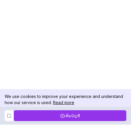
We use cookies to improve your experience and understand
how our service is used.
Read more
Not Now
Accept
เพิ่มบัญชี