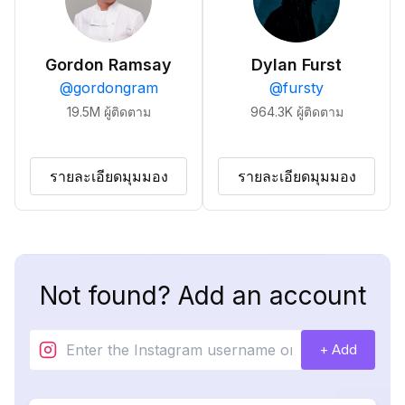
Gordon Ramsay
Dylan Furst
@
gordongram
@
fursty
19.5M
ผู้ติดตาม
964.3K
ผู้ติดตาม
รายละเอียดมุมมอง
รายละเอียดมุมมอง
Not found? Add an account
+ Add