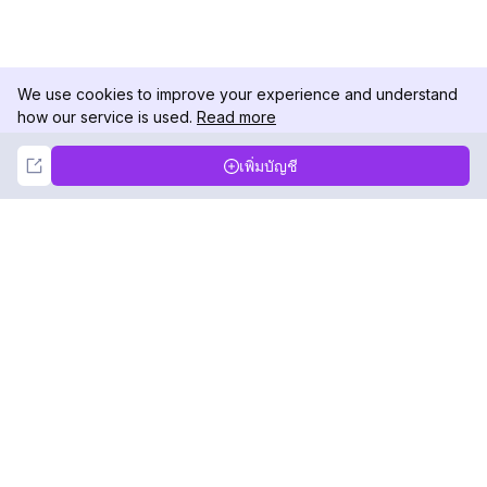
We use cookies to improve your experience and understand
how our service is used.
Read more
Not Now
Accept
เพิ่มบัญชี
DolphinRadar
เครื่องติดตามกิจกรรม Instagram ของคุณ
ตามเรามา