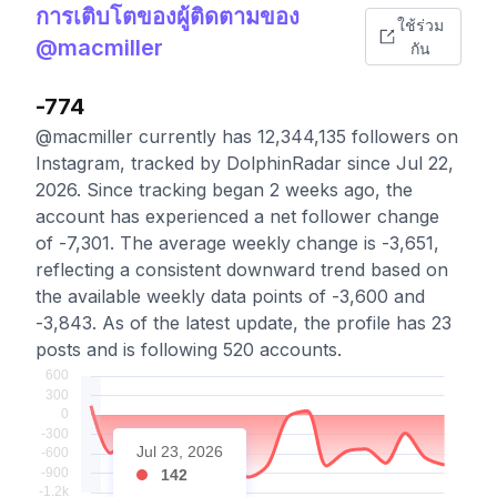
การเติบโตของผู้ติดตามของ
ใช้ร่วม
@macmiller
กัน
-774
@macmiller currently has 12,344,135 followers on
Instagram, tracked by DolphinRadar since Jul 22,
2026. Since tracking began 2 weeks ago, the
account has experienced a net follower change
of -7,301. The average weekly change is -3,651,
reflecting a consistent downward trend based on
the available weekly data points of -3,600 and
-3,843. As of the latest update, the profile has 23
posts and is following 520 accounts.
Jul 23, 2026
142