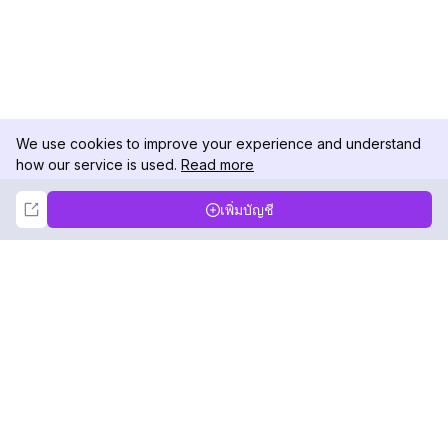
We use cookies to improve your experience and understand
how our service is used.
Read more
Not Now
Accept
เพิ่มบัญชี
DolphinRadar
เครื่องติดตามกิจกรรม Instagram ของคุณ
ตามเรามา