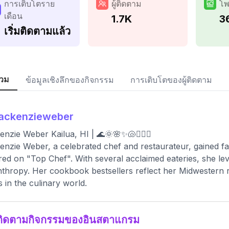
การเติบโตราย
ผู้ติดตาม
โพ
เดือน
1.7K
3
เริ่มติดตามแล้ว
วม
ข้อมูลเชิงลึกของกิจกรรม
การเติบโตของผู้ติดตาม
ackenzieweber
nzie Weber Kailua, HI | 🌊🌞🌸✨🐚🧚🏼‍♀️
nzie Weber, a celebrated chef and restaurateur, gained fa
red on "Top Chef". With several acclaimed eateries, she lev
nthropy. Her cookbook bestsellers reflect her Midwestern ro
 in the culinary world.
ติดตามกิจกรรมของอินสตาแกรม