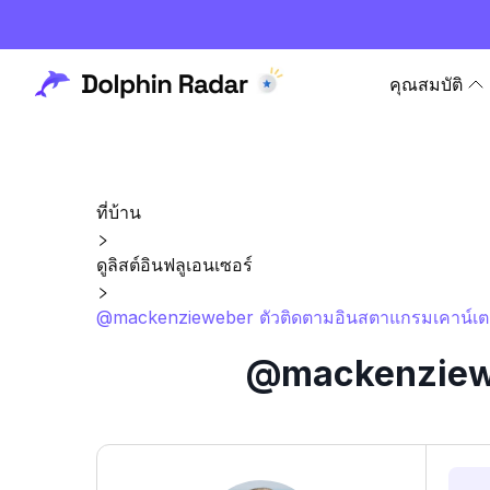
คุณสมบัติ
ที่บ้าน
ดูลิสต์อินฟลูเอนเซอร์
@mackenzieweber ตัวติดตามอินสตาแกรมเคาน์เตอ
@mackenzieweb