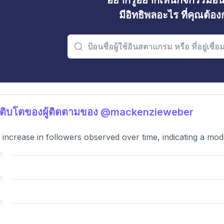
อยากรู้อยากเห็นกิจกรรมอ
มีอิทธิพลอะไร ที่คุณต้อ
เติบโตของผู้ติดตามของ @mackenzieweber
t increase in followers observed over time, indicating a m