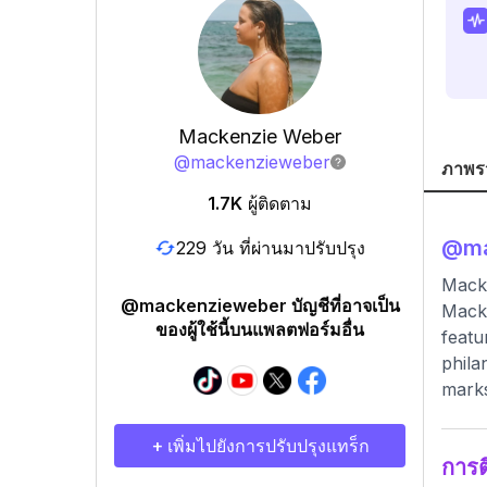
Mackenzie Weber
@
mackenzieweber
ภาพร
1.7K
ผู้ติดตาม
@
m
229 วัน ที่ผ่านมาปรับปรุง
Macke
@mackenzieweber บัญชีที่อาจเป็น
Macke
ของผู้ใช้นี้บนแพลตฟอร์มอื่น
featu
phila
marks
+ เพิ่มไปยังการปรับปรุงแทร็ก
การ