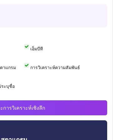
เอ็มบีที
สตาแกรม
การวิเคราะห์ความสัมพันธ์
ระบุชื่อ
ะการวิเคราะห์เชิงลึก