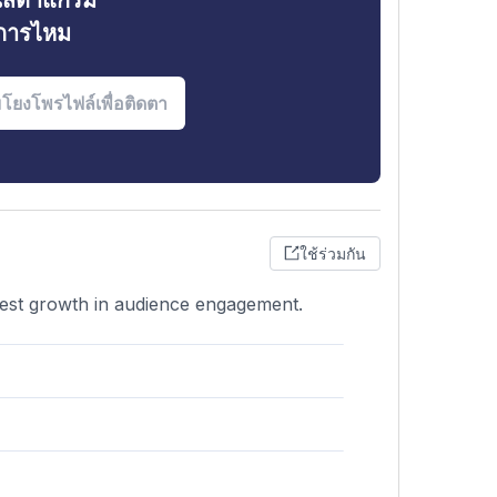
ินสตาแกรม
งการไหม
ใช้ร่วมกัน
odest growth in audience engagement.