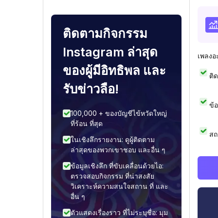
ติดตามกิจกรรม
Instagram ล่าสุด
เพลงอ
ของผู้มีอิทธิพล และ
ติ
รับข่าวลือ!
ข้
100,000 + ของบัญชีไข้หวัดใหญ่
ที่ร้อน ที่สุด
สถ
ในเชิงลึกรายงาน: ดูผู้ติดตาม
ล่าสุดของพวกเขาชอบ และอื่น ๆ
ข้อมูลเชิงลึก ที่ขับเคลื่อนด้วยไอ:
ตรวจสอบกิจกรรม ที่น่าสงสัย
วิเคราะห์ความสนใจสถาน ที่ และ
อื่น ๆ
ตัวแสดงเรื่องราว ที่ไม่ระบุชื่อ: มุม