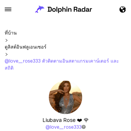
ที่บ้าน
ดูลิสต์อินฟลูเอนเซอร์
@love__rose333 ตัวติดตามอินสตาแกรมเคาน์เตอร์ และ
สถิติ
Liubava Rose ❤️ 🌹
@
love__rose333