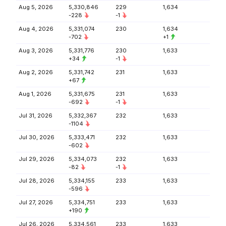
Aug 5, 2026
5,330,846
229
1,634
-228
-1
Aug 4, 2026
5,331,074
230
1,634
-702
+1
Aug 3, 2026
5,331,776
230
1,633
+34
-1
Aug 2, 2026
5,331,742
231
1,633
+67
Aug 1, 2026
5,331,675
231
1,633
-692
-1
Jul 31, 2026
5,332,367
232
1,633
-1104
Jul 30, 2026
5,333,471
232
1,633
-602
Jul 29, 2026
5,334,073
232
1,633
-82
-1
Jul 28, 2026
5,334,155
233
1,633
-596
Jul 27, 2026
5,334,751
233
1,633
+190
Jul 26, 2026
5,334,561
233
1,633