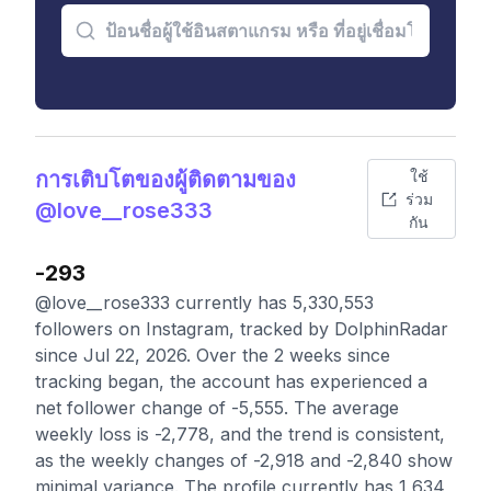
การเติบโตของผู้ติดตามของ
ใช้
ร่วม
@love__rose333
กัน
-293
@love__rose333 currently has 5,330,553
followers on Instagram, tracked by DolphinRadar
since Jul 22, 2026. Over the 2 weeks since
tracking began, the account has experienced a
net follower change of -5,555. The average
weekly loss is -2,778, and the trend is consistent,
as the weekly changes of -2,918 and -2,840 show
minimal variance. The profile currently has 1,634