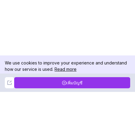
We use cookies to improve your experience and understand
how our service is used.
Read more
Not Now
Accept
เพิ่มบัญชี
DolphinRadar