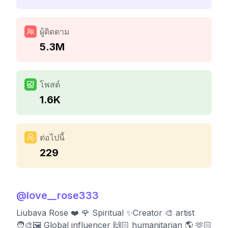
ผู้ติดตาม
5.3M
โพสต์
1.6K
ต่อไปนี้
229
@
love__rose333
Liubava Rose ❤️ 🌹 Spiritual ✨Creator 🎨 artist
🧑‍🎨🖼️ Global influencer 🙌🏻 humanitarian 🌎 🫶🏻