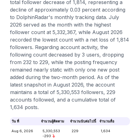
total follower decrease of 1,814, representing a
decline of approximately 0.03 percent according
to DolphinRadar's monthly tracking data. July
2026 served as the month with the highest
follower count at 5,332,367, while August 2026
recorded the lowest count with a net loss of 1,814
followers. Regarding account activity, the
following count decreased by 3 users, dropping
from 232 to 229, while the posting frequency
remained nearly static with only one new post
added during the two-month period. As of the
latest snapshot in August 2026, the account
maintains a total of 5,330,553 followers, 229
accounts followed, and a cumulative total of
1,634 posts.
วัน ที่
จำนวนผู้ติดตาม
จำนวนนับต่อไปนี้
จำนวนสื่อ
Aug 6, 2026
5,330,553
229
1,634
-293