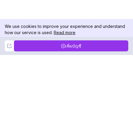
We use cookies to improve your experience and understand
how our service is used.
Read more
Not Now
Accept
เพิ่มบัญชี
DolphinRadar
เครื่องติดตามกิจกรรม Instagram ของคุณ
ตามเรามา