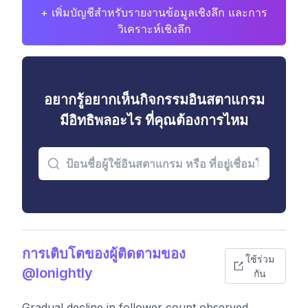
+ เพิ่มบัญชีสำหรับรายงานข้อมูลเชิงลึก และการ
วิเคราะห์เชิงลึก
อยากรู้อยากเห็นกิจกรรมอินสตาแกรม
มีอิทธิพลอะไร ที่คุณต้องการไหม
การเติบโตของผู้ติดตามของ
ใช้ร่วม
@lonightly
กัน
Gradual decline in follower count observed,