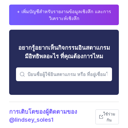
+ เพิ่มบัญชีสำหรับรายงานข้อมูลเชิงลึก และการ
วิเคราะห์เชิงลึก
อยากรู้อยากเห็นกิจกรรมอินสตาแกรม
มีอิทธิพลอะไร ที่คุณต้องการไหม
การเติบโตของผู้ติดตามของ
ใช้ร่วม
@lindsey_soles1
กัน