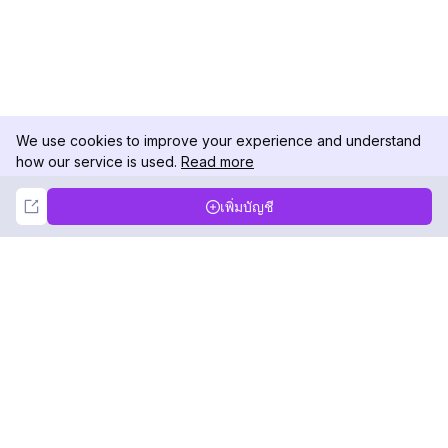
We use cookies to improve your experience and understand
how our service is used.
Read more
Not Now
Accept
เพิ่มบัญชี
DolphinRadar
เครื่องติดตามกิจกรรม Instagram ของคุณ
ตามเรามา