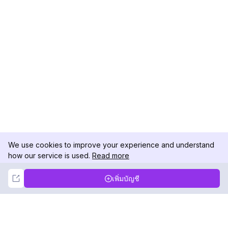
We use cookies to improve your experience and understand
how our service is used.
Read more
Not Now
Accept
เพิ่มบัญชี