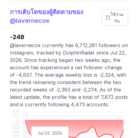
การเติบโตของผู้ติดตามของ
ใช้ร่วม
@lavernecox
กัน
-248
@lavernecox currently has 6,712,281 followers on
Instagram, tracked by DolphinRadar since Jul 22,
2026. Since tracking began two weeks ago, the
account has experienced a net follower change
of -4,637. The average weekly loss is -2,324, with
the trend remaining consistent between the two
recorded weeks of -2,363 and -2,274. As of the
latest update, the profile has a total of 7,872 posts
and is currently following 4,473 accounts.
Jul 23, 2026