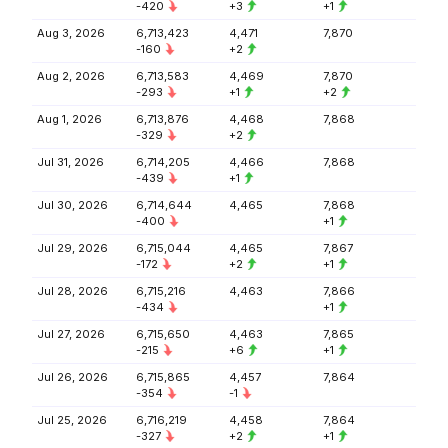
-420
+3
+1
Aug 3, 2026
6,713,423
4,471
7,870
-160
+2
Aug 2, 2026
6,713,583
4,469
7,870
-293
+1
+2
Aug 1, 2026
6,713,876
4,468
7,868
-329
+2
Jul 31, 2026
6,714,205
4,466
7,868
-439
+1
Jul 30, 2026
6,714,644
4,465
7,868
-400
+1
Jul 29, 2026
6,715,044
4,465
7,867
-172
+2
+1
Jul 28, 2026
6,715,216
4,463
7,866
-434
+1
Jul 27, 2026
6,715,650
4,463
7,865
-215
+6
+1
Jul 26, 2026
6,715,865
4,457
7,864
-354
-1
Jul 25, 2026
6,716,219
4,458
7,864
-327
+2
+1