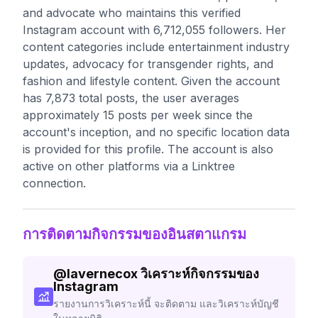
and advocate who maintains this verified
Instagram account with 6,712,055 followers. Her
content categories include entertainment industry
updates, advocacy for transgender rights, and
fashion and lifestyle content. Given the account
has 7,873 total posts, the user averages
approximately 15 posts per week since the
account's inception, and no specific location data
is provided for this profile. The account is also
active on other platforms via a Linktree
connection.
การติดตามกิจกรรมของอินสตาแกรม
@
lavernecox
วิเคราะห์กิจกรรมของ
Instagram
รายงานการวิเคราะห์นี้ จะติดตาม และวิเคราะห์บัญชี