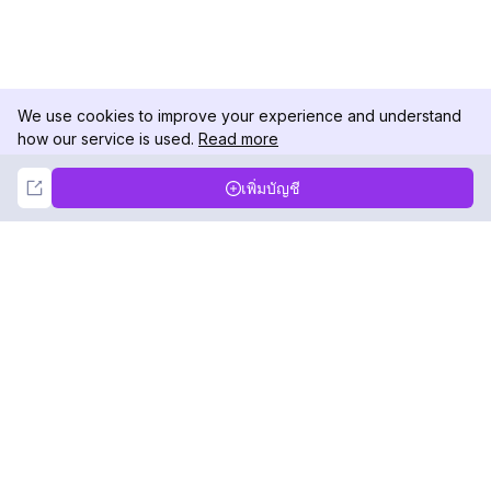
We use cookies to improve your experience and understand
how our service is used.
Read more
Not Now
Accept
เพิ่มบัญชี
DolphinRadar
เครื่องติดตามกิจกรรม Instagram ของคุณ
ตามเรามา