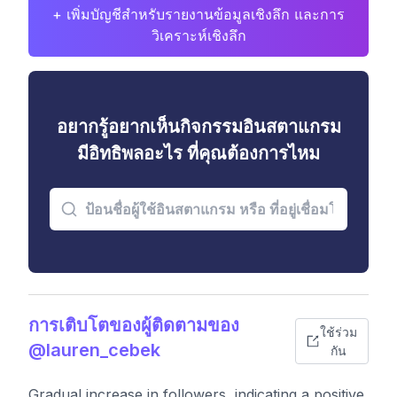
+ เพิ่มบัญชีสำหรับรายงานข้อมูลเชิงลึก และการ
วิเคราะห์เชิงลึก
อยากรู้อยากเห็นกิจกรรมอินสตาแกรม
มีอิทธิพลอะไร ที่คุณต้องการไหม
การเติบโตของผู้ติดตามของ
ใช้ร่วม
@lauren_cebek
กัน
Gradual increase in followers, indicating a positive