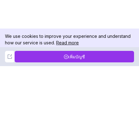
We use cookies to improve your experience and understand
how our service is used.
Read more
Not Now
Accept
เพิ่มบัญชี
DolphinRadar
เครื่องติดตามกิจกรรม Instagram ของคุณ
ตามเรามา