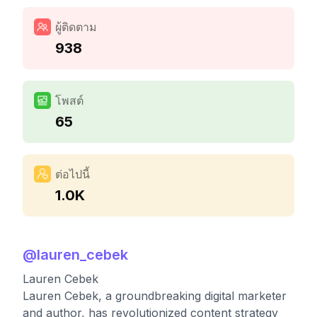
ผู้ติดตาม
938
โพสต์
65
ต่อไปนี้
1.0K
@
lauren_cebek
Lauren Cebek
Lauren Cebek, a groundbreaking digital marketer
and author, has revolutionized content strategy