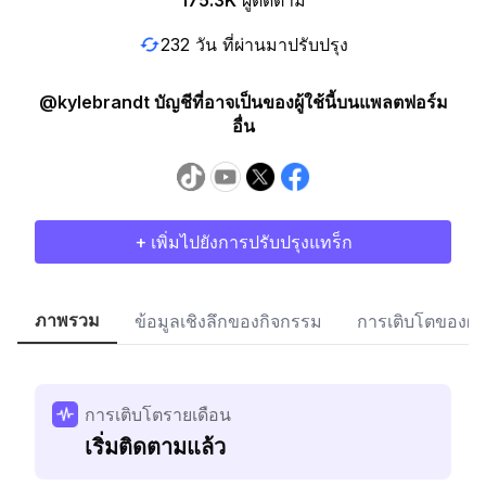
175.3K
ผู้ติดตาม
232 วัน ที่ผ่านมาปรับปรุง
@kylebrandt บัญชีที่อาจเป็นของผู้ใช้นี้บนแพลตฟอร์ม
อื่น
+ เพิ่มไปยังการปรับปรุงแทร็ก
ภาพรวม
ข้อมูลเชิงลึกของกิจกรรม
การเติบโตของผู้
การเติบโตรายเดือน
เริ่มติดตามแล้ว