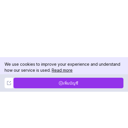
We use cookies to improve your experience and understand
how our service is used.
Read more
Not Now
Accept
เพิ่มบัญชี
DolphinRadar